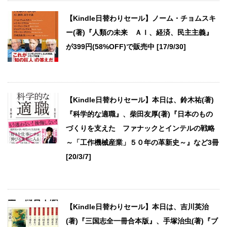
【Kindle日替わりセール】ノーム・チョムスキ
ー(著)『人類の未来 ＡＩ、経済、民主主義』
が399円(58%OFF)で販売中 [17/9/30]
【Kindle日替わりセール】本日は、鈴木祐(著)
『科学的な適職』、柴田友厚(著)『日本のもの
づくりを支えた ファナックとインテルの戦略
～「工作機械産業」５０年の革新史～』など3冊
[20/3/7]
【Kindle日替わりセール】本日は、吉川英治
(著)『三国志全一冊合本版』、手塚治虫(著)『ブ