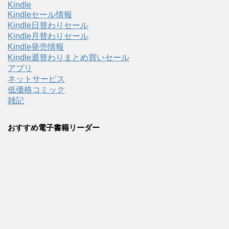
Kindle
Kindleセール情報
Kindle日替わりセール
Kindle月替わりセール
Kindle発売情報
Kindle週替わりまとめ買いセール
アプリ
ネットサービス
低価格コミック
雑記
おすすめ電子書籍リーダー