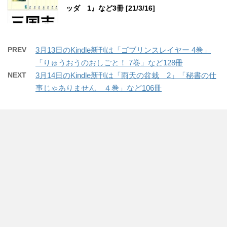
ッダ 1』など3冊 [21/3/16]
PREV
3月13日のKindle新刊は「ゴブリンスレイヤー 4巻」
「りゅうおうのおしごと！ 7巻」など128冊
NEXT
3月14日のKindle新刊は「雨天の盆栽 2」「秘書の仕
事じゃありません ４巻」など106冊