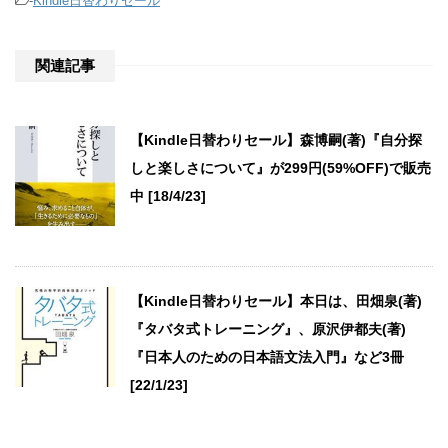
-
Kindle日替わりセール
関連記事
【Kindle日替わりセール】森博嗣(著)『自分探
しと楽しさについて』が299円(59%OFF)で販売
中 [18/4/23]
【Kindle日替わりセール】本日は、田畑泉(著)
『タバタ式トレーニング』、原沢伊都夫(著)
『日本人のための日本語文法入門』など3冊
[22/1/23]