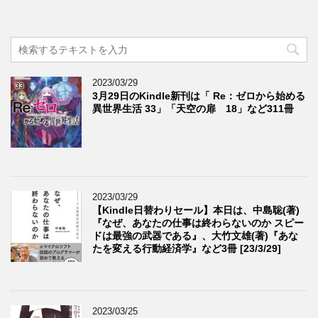
2023/03/29
3月29日のKindle新刊は「 Re：ゼロから始める
異世界生活 33」「天空の扉 18」など311冊
2023/03/29
【Kindle日替わりセール】本日は、中島聡(著)
『なぜ、あなたの仕事は終わらないのか スピー
ドは最強の武器である』、大竹文雄(著)『あな
たを変える行動経済学』など3冊 [23/3/29]
2023/03/25