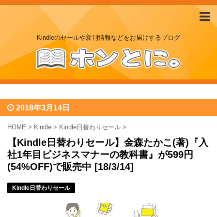
Kindleのセールや新刊情報などをお届けするブログ
2018年3月14日
HOME
>
Kindle
>
Kindle日替わりセール
>
【Kindle日替わりセール】金森たかこ(著)『入
社1年目ビジネスマナーの教科書』が599円
(54%OFF)で販売中 [18/3/14]
Kindle日替わりセール