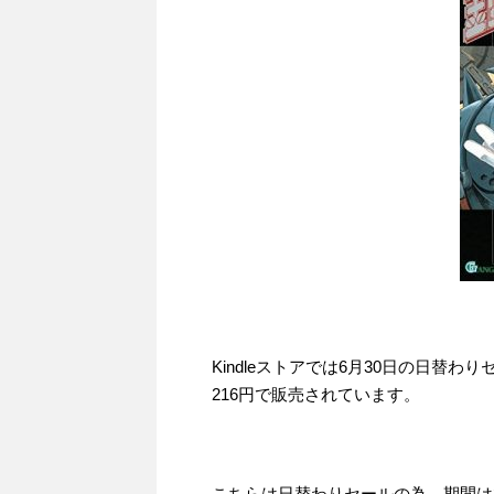
Kindleストアでは6月30日の日替わ
216円で販売されています。
こちらは日替わりセールの為、期間は201