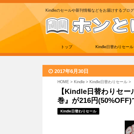
Kindleのセールや新刊情報などをお届けするブログ
トップ
Kindle日替わりセール
2017年6月30日
HOME
>
Kindle
>
Kindle日替わりセール
>
【Kindle日替わりセ
巻』が216円(50%OFF)で
Kindle日替わりセール