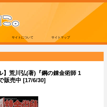
サイトについて
サイトマップ
ール】荒川弘(著)『鋼の錬金術師 1
販売中 [17/6/30]