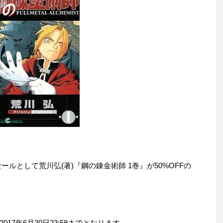
りセールとして荒川弘(著)『鋼の錬金術師 1巻』が50%OFFの
7年6月30日23:59までとなります。