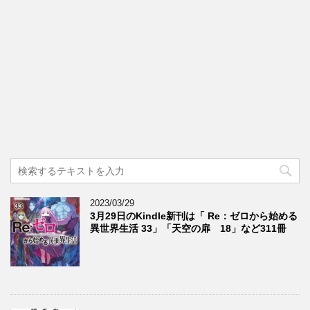
2023/03/29
3月29日のKindle新刊は「 Re：ゼロから始める
異世界生活 33」「天空の扉 18」など311冊