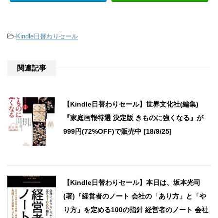
-
Kindle日替わりセール
関連記事
【Kindle日替わりセール】世界文化社(編集)
『家庭画報特選 決定版 きものに強くなる』が
999円(72%OFF)で販売中 [18/9/25]
【Kindle日替わりセール】本日は、坂本光司
(著)『経営者のノート 会社の「あり方」と「や
り方」を定める100の指針 経営者のノート 会社