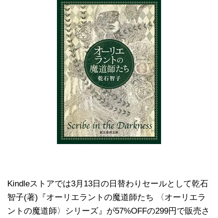
Kindleストアでは3月13日の日替わりセールとして乾石
智子(著)『オーリエラントの魔道師たち 〈オーリエラ
ントの魔道師〉シリーズ』が57%OFFの299円で販売さ