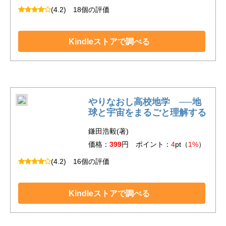
(4.2)
18個の評価
Kindleストアで調べる
やりなおし高校地学 ──地
球と宇宙をまるごと理解する
鎌田浩毅(著)
価格：
399
円 ポイント：
4
pt（
1%
）
(4.2)
16個の評価
Kindleストアで調べる