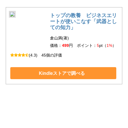
トップの教養 ビジネスエリ
ートが使いこなす「武器とし
ての知力」
倉山満(著)
価格：
499
円 ポイント：
5
pt（
1%
）
(4.3)
45個の評価
Kindleストアで調べる