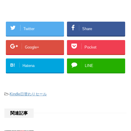
Twitter
Share
Google+
Pocket
B!
Hatena
LINE
-
Kindle日替わりセール
関連記事