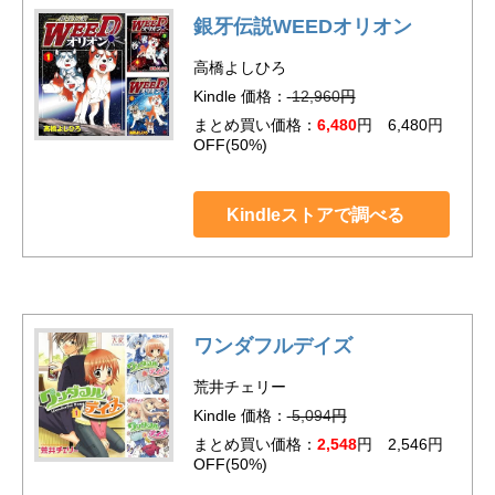
銀牙伝説WEEDオリオン
高橋よしひろ
Kindle 価格：
12,960
円
まとめ買い価格：
6,480
円 6,480円
OFF(50%)
Kindleストアで調べる
ワンダフルデイズ
荒井チェリー
Kindle 価格：
5,094
円
まとめ買い価格：
2,548
円 2,546円
OFF(50%)