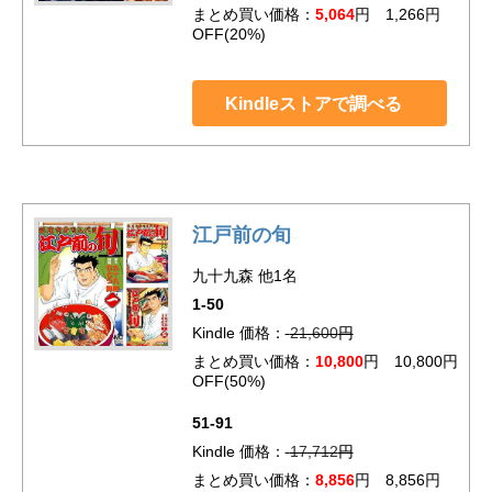
まとめ買い価格：
5,064
円 1,266円
OFF(20%)
Kindleストアで調べる
江戸前の旬
九十九森 他1名
1-50
Kindle 価格：
21,600
円
まとめ買い価格：
10,800
円 10,800円
OFF(50%)
51-91
Kindle 価格：
17,712
円
まとめ買い価格：
8,856
円 8,856円