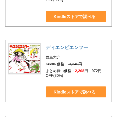
Kindleストアで調べる
ディエンビエンフー
西島大介
Kindle 価格：
3,240
円
まとめ買い価格：
2,268
円 972円
OFF(30%)
Kindleストアで調べる