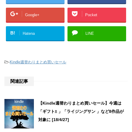
Google+
Pocket
B!
Hatena
LINE
-
Kindle週替わりまとめ買いセール
関連記事
【Kindle週替わりまとめ買いセール】今週は
「ギフト± 」「ライジングサン 」など8作品が
対象に [18/4/27]