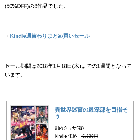
(50%OFF)の8作品でした。
・
Kindle週替わりまとめ買いセール
セール期間は2018年1月18日(木)までの1週間となって
います。
異世界迷宮の最深部を目指そ
う
割内タリサ(著)
Kindle 価格：
6,330
円