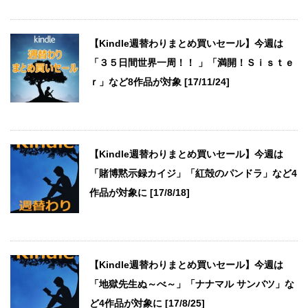
【Kindle週替わりまとめ買いセール】今週は
「３５日間世界一周！！ 」「満開！Ｓｉｓｔｅ
ｒ」など8作品が対象 [17/11/24]
【Kindle週替わりまとめ買いセール】今週は
「賭博黙示録カイジ」「紅殻のパンドラ」など4
作品が対象に [17/8/18]
【Kindle週替わりまとめ買いセール】今週は
「地獄先生ぬ～べ～」「ナナマル サンバツ」な
ど4作品が対象に [17/8/25]