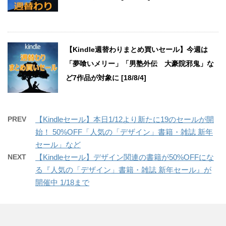
【Kindle週替わりまとめ買いセール】今週は
「夢喰いメリー」「男塾外伝 大豪院邪鬼」な
ど7作品が対象に [18/8/4]
PREV
【Kindleセール】本日1/12より新たに19のセールが開
始！ 50%OFF「人気の「デザイン」書籍・雑誌 新年
セール」など
NEXT
【Kindleセール】デザイン関連の書籍が50%OFFにな
る『人気の「デザイン」書籍・雑誌 新年セール』が
開催中 1/18まで