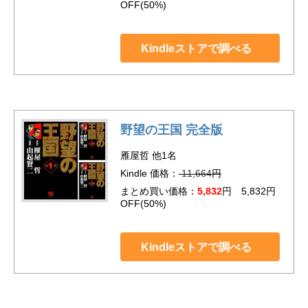
OFF(50%)
Kindleストアで調べる
野望の王国 完全版
雁屋哲 他1名
Kindle 価格：
11,664
円
まとめ買い価格：
5,832
円 5,832円
OFF(50%)
Kindleストアで調べる