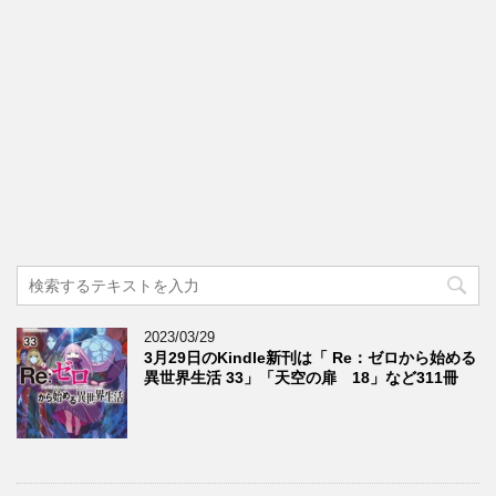
2023/03/29
3月29日のKindle新刊は「 Re：ゼロから始める
異世界生活 33」「天空の扉 18」など311冊