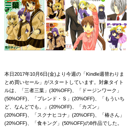
本日2017年10月6日(金)より今週の「Kindle週替わりま
とめ買いセール」がスタートしています。対象タイト
ルは、「三者三葉」(30%OFF)、「ドージンワーク」
(50%OFF)、「ブレンド・Ｓ」(20%OFF)、「もういち
ど、なんどでも。」(20%OFF)、「カズン」
(20%OFF)、「スクナヒコナ」(20%OFF)、「椿さん」
(20%OFF)、「食キング」(50%OFF)の8作品でした。