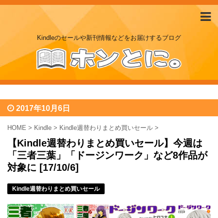
Kindleのセールや新刊情報などをお届けするブログ
2017年10月6日
HOME
>
Kindle
>
Kindle週替わりまとめ買いセール
>
【Kindle週替わりまとめ買いセール】今週は
「三者三葉」「ドージンワーク」など8作品が
対象に [17/10/6]
Kindle週替わりまとめ買いセール