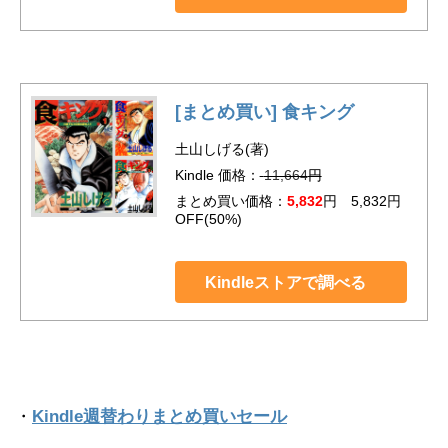
[まとめ買い] 食キング
土山しげる(著)
Kindle 価格：
11,664
円
まとめ買い価格：
5,832
円 5,832円
OFF(50%)
Kindleストアで調べる
・
Kindle週替わりまとめ買いセール