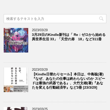
2023/03/29
3月29日のKindle新刊は「 Re：ゼロから始める
異世界生活 33」「天空の扉 18」など311冊
2023/03/29
【Kindle日替わりセール】本日は、中島聡(著)
『なぜ、あなたの仕事は終わらないのか スピー
ドは最強の武器である』、大竹文雄(著)『あな
たを変える行動経済学』など3冊 [23/3/29]
2023/03/25