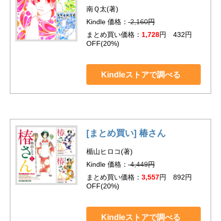
南Ｑ太(著)
Kindle 価格：
2,160
円
まとめ買い価格：
1,728
円 432円
OFF(20%)
Kindleストアで調べる
[まとめ買い] 椿さん
楯山ヒロコ(著)
Kindle 価格：
4,449
円
まとめ買い価格：
3,557
円 892円
OFF(20%)
Kindleストアで調べる