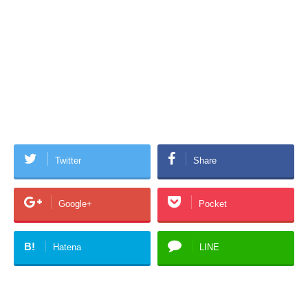
Twitter
Share
Google+
Pocket
B!
Hatena
LINE