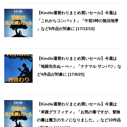
【Kindle週替わりまとめ買いセール】今週は
「これからコンバット」「午前3時の無法地帯
」など8作品が対象に [17/12/15]
【Kindle週替わりまとめ買いセール】今週は
「地獄先生ぬ～べ～」「ナナマル サンバツ」な
ど4作品が対象に [17/8/25]
【Kindle週替わりまとめ買いセール】今週は
「幸腹グラフィティ」「お気の毒ですが、冒険
の書は魔王のモノになりました。」など10作品