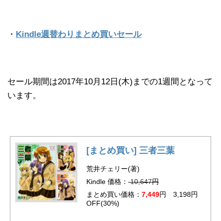
・
Kindle週替わりまとめ買いセール
セール期間は2017年10月12日(木)までの1週間となって
います。
[まとめ買い] 三者三葉
荒井チェリー(著)
Kindle 価格：
10,647
円
まとめ買い価格：
7,449
円 3,198円
OFF(30%)