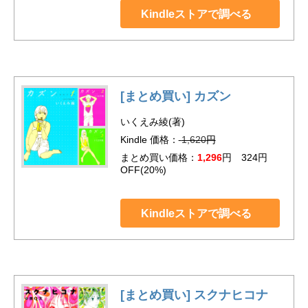
Kindleストアで調べる
[まとめ買い] カズン
いくえみ綾(著)
Kindle 価格：
1,620
円
まとめ買い価格：
1,296
円 324円
OFF(20%)
Kindleストアで調べる
[まとめ買い] スクナヒコナ