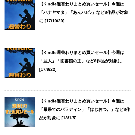
【Kindle週替わりまとめ買いセール】今週は
「ハナヤマタ」「あんハピ♪」など8作品が対象
に [17/10/20]
【Kindle週替わりまとめ買いセール】今週は
「亜人」「図書館の主」など8作品が対象に
[17/9/22]
【Kindle週替わりまとめ買いセール】今週は
「最果てのパラディン」「はじおつ。」など8作
品が対象に [18/1/5]