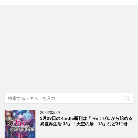
2023/03/29
3月29日のKindle新刊は「 Re：ゼロから始める
異世界生活 33」「天空の扉 18」など311冊