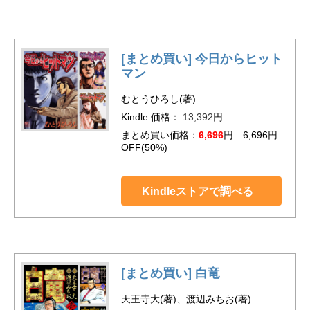
[まとめ買い] 今日からヒット
マン
むとうひろし(著)
Kindle 価格：
13,392
円
まとめ買い価格：
6,696
円 6,696円
OFF(50%)
Kindleストアで調べる
[まとめ買い] 白竜
天王寺大(著)、渡辺みちお(著)