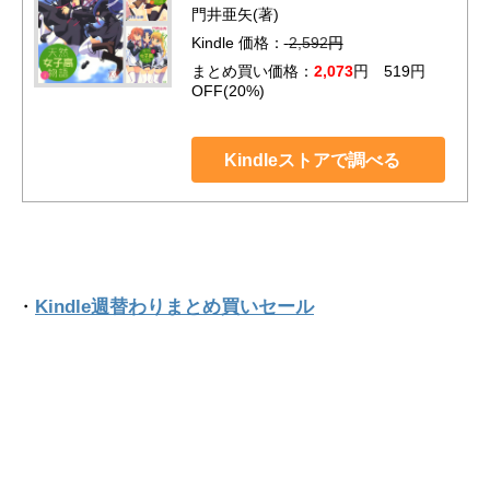
門井亜矢(著)
Kindle 価格：
2,592
円
まとめ買い価格：
2,073
円 519円
OFF(20%)
Kindleストアで調べる
・
Kindle週替わりまとめ買いセール