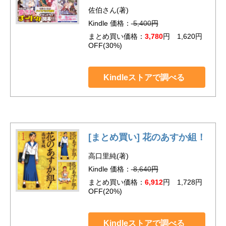
佐伯さん(著)
Kindle 価格：
5,400
円
まとめ買い価格：
3,780
円 1,620円
OFF(30%)
Kindleストアで調べる
[まとめ買い] 花のあすか組！
高口里純(著)
Kindle 価格：
8,640
円
まとめ買い価格：
6,912
円 1,728円
OFF(20%)
Kindleストアで調べる