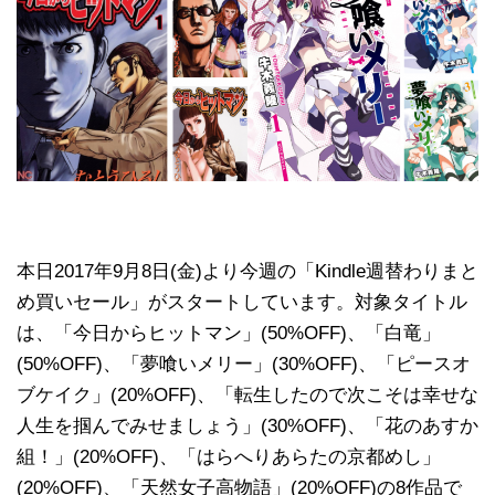
本日2017年9月8日(金)より今週の「Kindle週替わりまと
め買いセール」がスタートしています。対象タイトル
は、「今日からヒットマン」(50%OFF)、「白竜」
(50%OFF)、「夢喰いメリー」(30%OFF)、「ピースオ
ブケイク」(20%OFF)、「転生したので次こそは幸せな
人生を掴んでみせましょう」(30%OFF)、「花のあすか
組！」(20%OFF)、「はらへりあらたの京都めし」
(20%OFF)、「天然女子高物語」(20%OFF)の8作品で