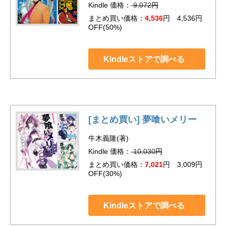
Kindle 価格：
9,072
円
まとめ買い価格：
4,536
円 4,536円
OFF(50%)
Kindleストアで調べる
[まとめ買い] 夢喰いメリー
牛木義隆(著)
Kindle 価格：
10,030
円
まとめ買い価格：
7,021
円 3,009円
OFF(30%)
Kindleストアで調べる