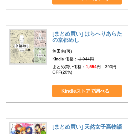
[まとめ買い] はらへりあらた
の京都めし
魚田南(著)
Kindle 価格：
1,944
円
まとめ買い価格：
1,554
円 390円
OFF(20%)
Kindleストアで調べる
[まとめ買い] 天然女子高物語