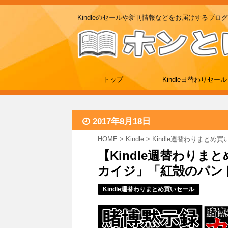
Kindleのセールや新刊情報などをお届けするブログ
トップ
Kindle日替わりセール
2017年8月18日
HOME
>
Kindle
>
Kindle週替わりまとめ
【Kindle週替わり
カイジ」「紅殻のパンドラ
Kindle週替わりまとめ買いセール