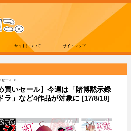
サイトについて
サイトマップ
買いセール
>
まとめ買いセール】今週は「賭博黙示録
」など4作品が対象に [17/8/18]