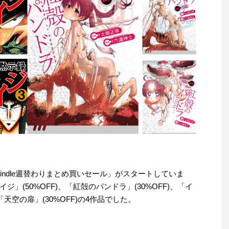
「Kindle週替わりまとめ買いセール」がスタートしていま
」(50%OFF)、「紅殻のパンドラ」(30%OFF)、「イ
「天空の扉」(30%OFF)の4作品でした。