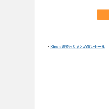
・
Kindle週替わりまとめ買いセール