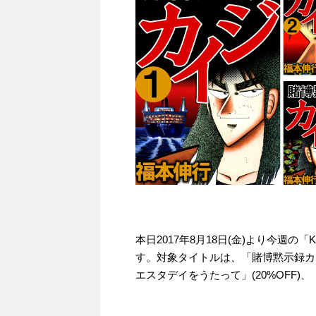
本日2017年8月18日(金)より今週の
す。対象タイトルは、「賭博黙示録カイジ
エスタデイをうたって」(20%OFF)、