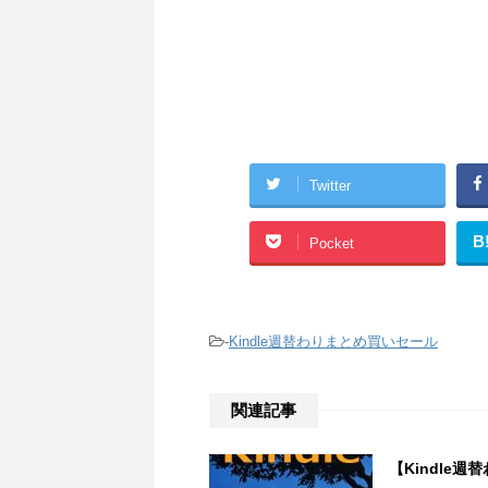
Twitter
B
Pocket
-
Kindle週替わりまとめ買いセール
関連記事
【Kindle