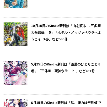
10月15日のKindle新刊は「山を渡る -三多摩
大岳部録- 5」「ホテル・メッツァペウラへよ
うこそ ３巻」など590冊
5月25日のKindle新刊は「薬屋のひとりごと 8
巻」「三体Ⅲ 死神永生 上 」など731冊
6月15日のKindle新刊は「私、能力は平均値で