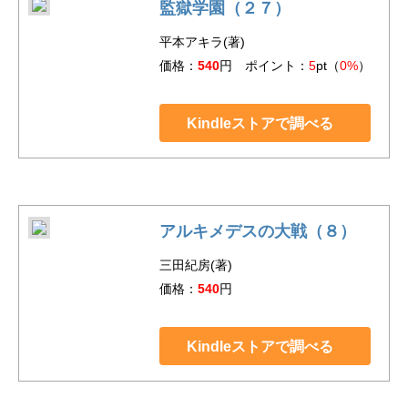
監獄学園（２７）
平本アキラ(著)
価格：
540
円 ポイント：
5
pt（
0%
）
Kindleストアで調べる
アルキメデスの大戦（８）
三田紀房(著)
価格：
540
円
Kindleストアで調べる