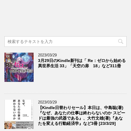
2023/03/29
3月29日のKindle新刊は「 Re：ゼロから始める
異世界生活 33」「天空の扉 18」など311冊
2023/03/29
【Kindle日替わりセール】本日は、中島聡(著)
『なぜ、あなたの仕事は終わらないのか スピー
ドは最強の武器である』、大竹文雄(著)『あな
たを変える行動経済学』など3冊 [23/3/29]