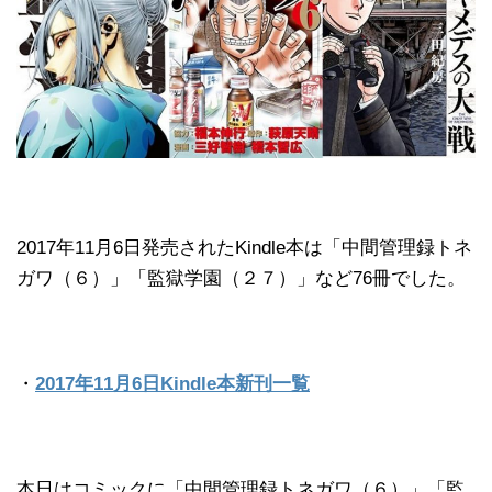
2017年11月6日発売されたKindle本は「中間管理録トネ
ガワ（６）」「監獄学園（２７）」など76冊でした。
・
2017年11月6日Kindle本新刊一覧
本日はコミックに「中間管理録トネガワ（６）」「監