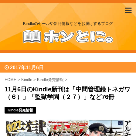
Kindleのセールや新刊情報などをお届けするブログ
2017年11月6日
HOME
>
Kindle
>
Kindle発売情報
>
11月6日のKindle新刊は「中間管理録トネガワ
（６）」「監獄学園（２７）」など76冊
Kindle発売情報