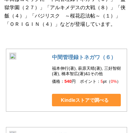
獄学園（２７）」「アルキメデスの大戦（８）」「侠
飯（４）」「バジリスク ～桜花忍法帖～（１）」
「ＯＲＩＧＩＮ（４）」などが登場しています。
中間管理録トネガワ（６）
福本伸行(著), 萩原天晴(著), 三好智樹
(著), 橋本智広(著)&1その他
価格：
540
円 ポイント：
5
pt（
0%
）
Kindleストアで調べる