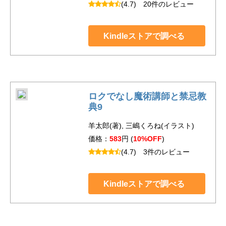
(4.7)
20件のレビュー
Kindleストアで調べる
ロクでなし魔術講師と禁忌教
典9
羊太郎(著), 三嶋くろね(イラスト)
価格：
583
円 (
10%OFF
)
(4.7)
3件のレビュー
Kindleストアで調べる