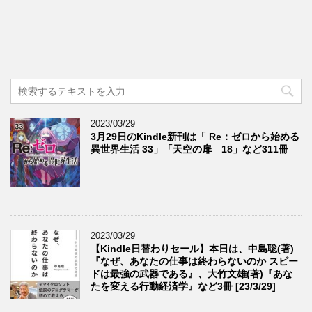
2023/03/29
3月29日のKindle新刊は「 Re：ゼロから始める
異世界生活 33」「天空の扉 18」など311冊
2023/03/29
【Kindle日替わりセール】本日は、中島聡(著)
『なぜ、あなたの仕事は終わらないのか スピー
ドは最強の武器である』、大竹文雄(著)『あな
たを変える行動経済学』など3冊 [23/3/29]