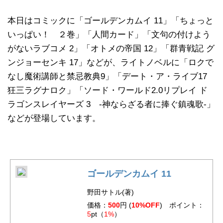
本日はコミックに「ゴールデンカムイ 11」「ちょっと
いっぱい！ ２巻」「人間カード」「文句の付けよう
がないラブコメ 2」「オトメの帝国 12」「群青戦記 グ
ンジョーセンキ 17」などが、ライトノベルに「ロクで
なし魔術講師と禁忌教典9」「デート・ア・ライブ17
狂三ラグナロク」「ソード・ワールド2.0リプレイ ド
ラゴンスレイヤーズ 3 ‐神ならざる者に捧ぐ鎮魂歌‐」
などが登場しています。
ゴールデンカムイ 11
野田サトル(著)
価格：
500
円 (
10%OFF
) ポイント：
5
pt（
1%
）