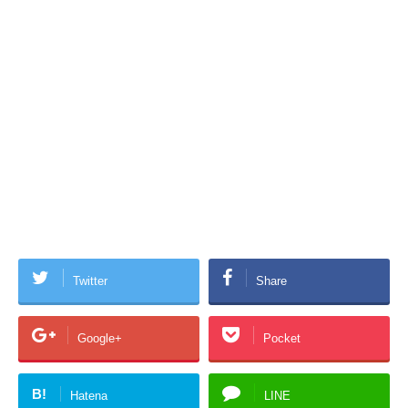
Twitter
Share
Google+
Pocket
B!
Hatena
LINE