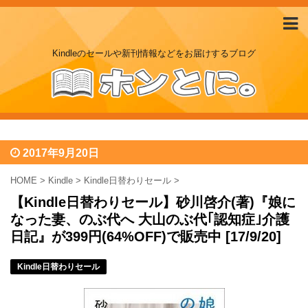
Kindleのセールや新刊情報などをお届けするブログ
2017年9月20日
HOME
>
Kindle
>
Kindle日替わりセール
>
【Kindle日替わりセール】砂川啓介(著)『娘に
なった妻、のぶ代へ 大山のぶ代｢認知症｣介護
日記』が399円(64%OFF)で販売中 [17/9/20]
Kindle日替わりセール