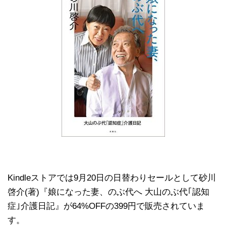
Kindleストアでは9月20日の日替わりセールとして砂川
啓介(著)『娘になった妻、のぶ代へ 大山のぶ代｢認知
症｣介護日記』が64%OFFの399円で販売されていま
す。