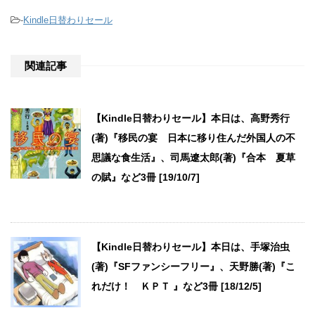
-
Kindle日替わりセール
関連記事
【Kindle日替わりセール】本日は、高野秀行
(著)『移民の宴 日本に移り住んだ外国人の不
思議な食生活』、司馬遼太郎(著)『合本 夏草
の賦』など3冊 [19/10/7]
【Kindle日替わりセール】本日は、手塚治虫
(著)『SFファンシーフリー』、天野勝(著)『こ
れだけ！ ＫＰＴ 』など3冊 [18/12/5]