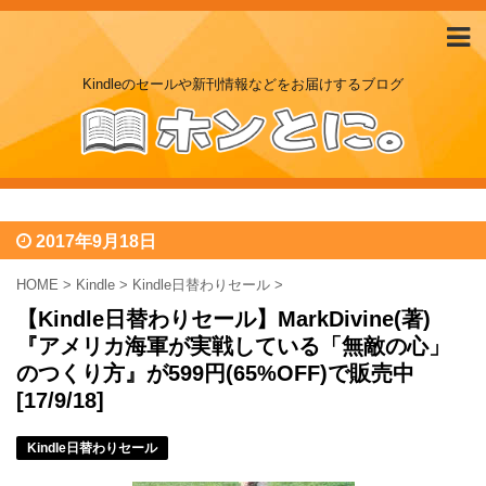
Kindleのセールや新刊情報などをお届けするブログ
2017年9月18日
HOME
>
Kindle
>
Kindle日替わりセール
>
【Kindle日替わりセール】MarkDivine(著)
『アメリカ海軍が実戦している「無敵の心」
のつくり方』が599円(65%OFF)で販売中
[17/9/18]
Kindle日替わりセール