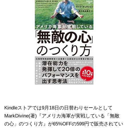
Kindleストアでは9月18日の日替わりセールとして
MarkDivine(著)『アメリカ海軍が実戦している「無敵
の心」のつくり方』が65%OFFの599円で販売されてい