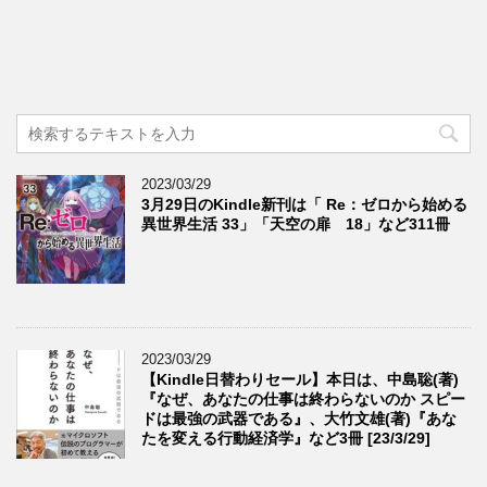
2023/03/29
3月29日のKindle新刊は「 Re：ゼロから始める
異世界生活 33」「天空の扉 18」など311冊
2023/03/29
【Kindle日替わりセール】本日は、中島聡(著)
『なぜ、あなたの仕事は終わらないのか スピー
ドは最強の武器である』、大竹文雄(著)『あな
たを変える行動経済学』など3冊 [23/3/29]