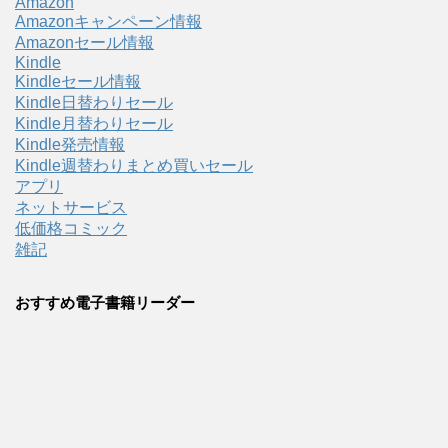
Amazon
Amazonキャンペーン情報
Amazonセール情報
Kindle
Kindleセール情報
Kindle日替わりセール
Kindle月替わりセール
Kindle発売情報
Kindle週替わりまとめ買いセール
アプリ
ネットサービス
低価格コミック
雑記
おすすめ電子書籍リーダー