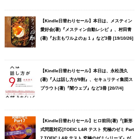
【Kindle日替わりセール】本日は、メスティン
愛好会(著)『メスティン自動レシピ 』、村田青
(著)『お主もワルよのぉ 1 』など3冊 [19/10/26]
【Kindle日替わりセール】本日は、永松茂久
(著)『人は話し方が9割』、セキュリティ集団ス
プラウト(著)『闇ウェブ』など3冊 [20/7/4]
【Kindle日替わりセール】ヒロ前田(著)『[新形
式問題対応]TOEIC L&R テスト 究極のゼミ Part
7 TOEIC L&R テスト 究極のゼミシリーズ』が