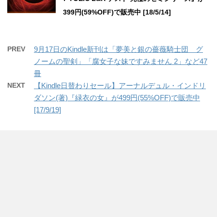
399円(59%OFF)で販売中 [18/5/14]
PREV
9月17日のKindle新刊は「夢美と銀の薔薇騎士団 グ
ノームの聖剣」「腐女子な妹ですみません 2」など47
冊
NEXT
【Kindle日替わりセール】アーナルデュル・インドリ
ダソン(著)『緑衣の女』が499円(55%OFF)で販売中
[17/9/19]