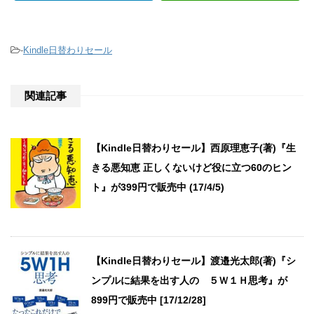
-
Kindle日替わりセール
関連記事
【Kindle日替わりセール】西原理恵子(著)『生
きる悪知恵 正しくないけど役に立つ60のヒン
ト』が399円で販売中 (17/4/5)
【Kindle日替わりセール】渡邉光太郎(著)『シ
ンプルに結果を出す人の ５Ｗ１Ｈ思考』が
899円で販売中 [17/12/28]