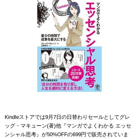
Kindleストアでは9月7日の日替わりセールとしてグレ
ッグ・マキューン(著)他『マンガでよくわかる エッセ
ンシャル思考』が50%OFFの699円で販売されていま