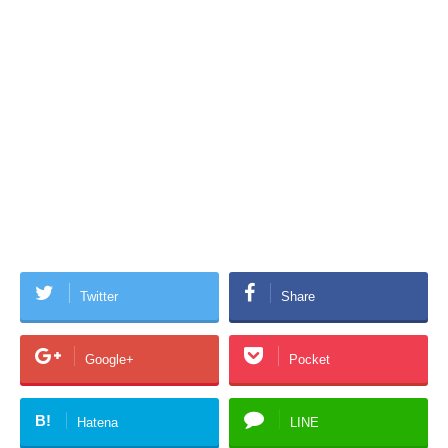
Twitter
Share
Google+
Pocket
B!
Hatena
LINE