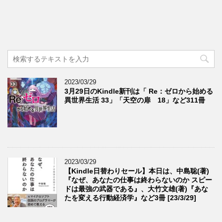
2023/03/29
3月29日のKindle新刊は「 Re：ゼロから始める
異世界生活 33」「天空の扉 18」など311冊
2023/03/29
【Kindle日替わりセール】本日は、中島聡(著)
『なぜ、あなたの仕事は終わらないのか スピー
ドは最強の武器である』、大竹文雄(著)『あな
たを変える行動経済学』など3冊 [23/3/29]