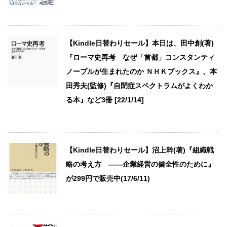
【Kindle日替わりセール】本日は、田中創(著)
『ローマ史再考 なぜ「首都」コンスタンティ
ノープルが生まれたのか ＮＨＫブックス』、本
田秀夫(監修)『自閉症スペクトラムがよくわか
る本』など3冊 [22/1/14]
【Kindle日替わりセール】沼上幹(著)『組織戦
略の考え方 ――企業経営の健全性のために』
が299円で販売中(17/6/11)