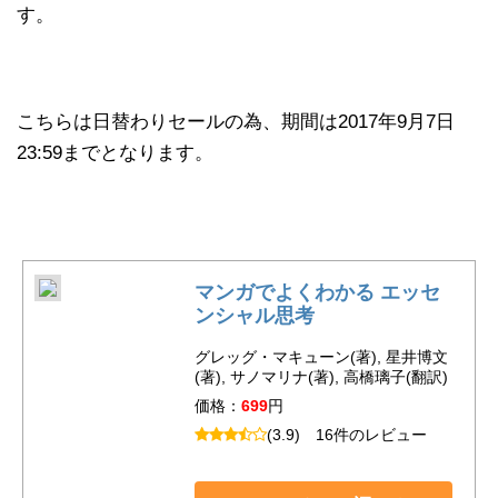
す。
こちらは日替わりセールの為、期間は2017年9月7日
23:59までとなります。
マンガでよくわかる エッセ
ンシャル思考
グレッグ・マキューン(著), 星井博文
(著), サノマリナ(著), 高橋璃子(翻訳)
価格：
699
円
(3.9)
16件のレビュー