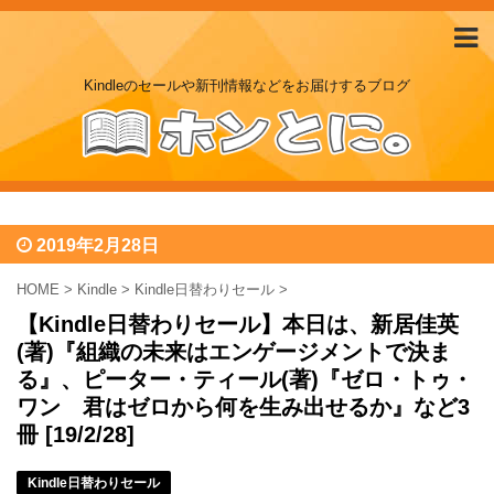
Kindleのセールや新刊情報などをお届けするブログ
2019年2月28日
HOME
>
Kindle
>
Kindle日替わりセール
>
【Kindle日替わりセール】本日は、新居佳英
(著)『組織の未来はエンゲージメントで決ま
る』、ピーター・ティール(著)『ゼロ・トゥ・
ワン 君はゼロから何を生み出せるか』など3
冊 [19/2/28]
Kindle日替わりセール