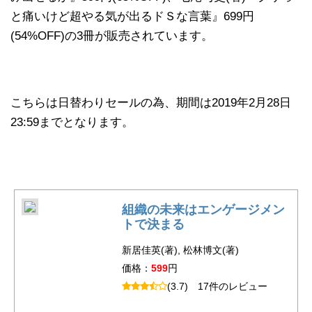
と痛いけど超やる気が出るドＳな言葉』699円
(54%OFF)の3冊が販売されています。
こちらは日替わりセールの為、期間は2019年2月28日
23:59までとなります。
組織の未来はエンゲージメン
トで決まる
新居佳英(著), 松林博文(著)
価格：
599
円
(3.7)
17件のレビュー