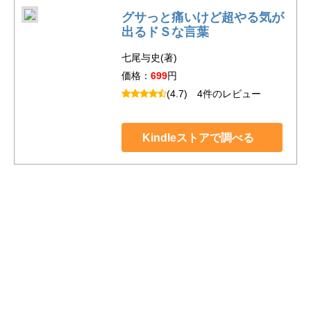
グサっと痛いけど超やる気が
出るドＳな言葉
七尾与史(著)
価格：
699
円
(4.7)
4件のレビュー
Kindleストアで調べる