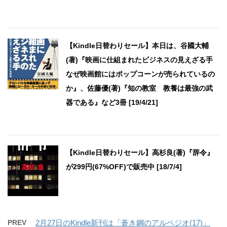
【Kindle日替わりセール】本日は、谷國大輔
(著)『映画に仕組まれたビジネスの見えざる手
なぜ映画館にはポップコーンが売られているの
か』、佐藤優(著)『知の教室 教養は最強の武
器である』など3冊 [19/4/21]
【Kindle日替わりセール】高杉良(著)『辞令』
が299円(67%OFF)で販売中 [18/7/4]
PREV
2月27日のKindle新刊は「蒼き鋼のアルペジオ(17)」