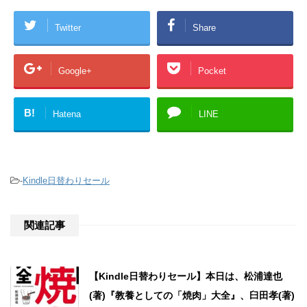
Twitter
Share
Google+
Pocket
B!
Hatena
LINE
-
Kindle日替わりセール
関連記事
【Kindle日替わりセール】本日は、松浦達也
(著)『教養としての「焼肉」大全』、臼田孝(著)