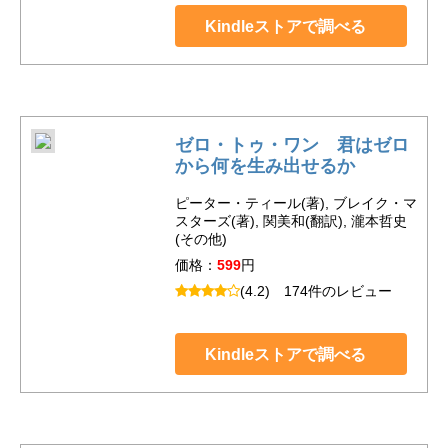
Kindleストアで調べる
ゼロ・トゥ・ワン 君はゼロ
から何を生み出せるか
ピーター・ティール(著), ブレイク・マ
スターズ(著), 関美和(翻訳), 瀧本哲史
(その他)
価格：
599
円
(4.2)
174件のレビュー
Kindleストアで調べる