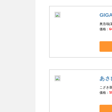
GIG
奥浩哉(
価格：
6
あさ
こざき亜
価格：
5