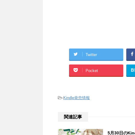
Twitter
B
Pocket
-
Kindle発売情報
関連記事
5月30日のK