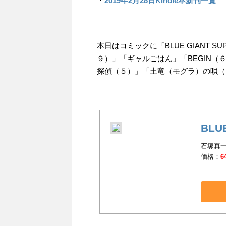
・
2019年2月28日Kindle本新刊一覧
本日はコミックに「BLUE GIANT 
９）」「ギャルごはん」「BEGIN
探偵（５）」「土竜（モグラ）の唄（
BLU
石塚真一
価格：
6