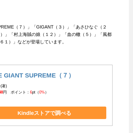
SUPREME（７）」「GIGANT（３）」「あさひなぐ（２
（６）」「村上海賊の娘（１２）」「血の轍（５）」「風都
６１）」などが登場しています。
E GIANT SUPREME（７）
(著)
48
円 ポイント：
6
pt（
0%
）
Kindleストアで調べる