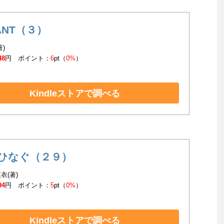
ANT（３）
著)
48
円 ポイント：
6
pt（
0%
）
Kindleストアで調べる
ひなぐ（２９）
衣(著)
94
円 ポイント：
5
pt（
0%
）
Kindleストアで調べる