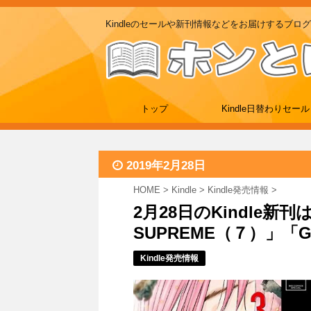
Kindleのセールや新刊情報などをお届けするブログ
トップ
Kindle日替わりセール
2019年2月28日
HOME
>
Kindle
>
Kindle発売情報
>
2月28日のKindle新刊は
SUPREME（７）」「G
Kindle発売情報