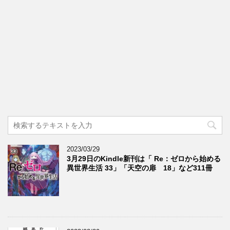
2023/03/29
3月29日のKindle新刊は「 Re：ゼロから始める
異世界生活 33」「天空の扉 18」など311冊