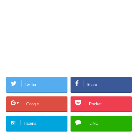
Twitter
Share
Google+
Pocket
B!
Hatena
LINE