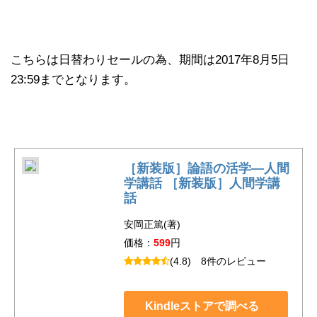
こちらは日替わりセールの為、期間は2017年8月5日
23:59までとなります。
［新装版］論語の活学―人間
学講話 ［新装版］人間学講
話
安岡正篤(著)
価格：
599
円
(4.8)
8件のレビュー
Kindleストアで調べる