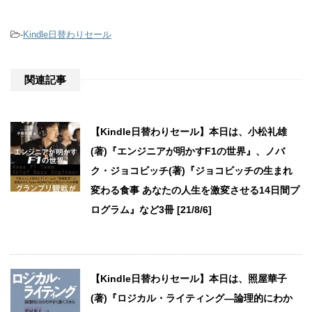
-
Kindle日替わりセール
関連記事
【Kindle日替わりセール】本日は、小松礼雄
(著)『エンジニアが明かすF1の世界』、ノバ
ク・ジョコビッチ(著)『ジョコビッチの生まれ
変わる食事 あなたの人生を激変させる14日間プ
ログラム』など3冊 [21/8/6]
【Kindle日替わりセール】本日は、照屋華子
(著)『ロジカル・ライティング―論理的にわか