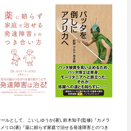
りセールとして、こいしゆうか(著), 鈴木知子(監修)『カメラ
ト・メリロ(著)『薬に頼らず家庭で治せる発達障害とのつき