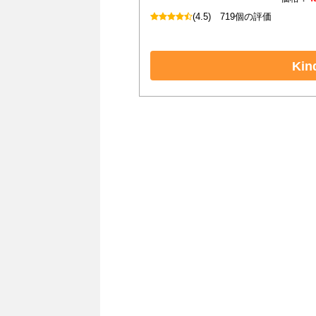
(4.5)
719個の評価
Ki