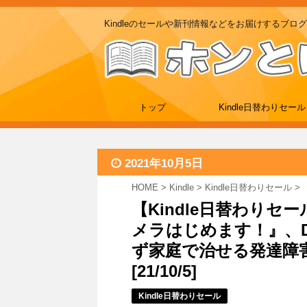
Kindleのセールや新刊情報などをお届けするブログ
トップ
Kindle日替わりセール
2021年10月5日
HOME
>
Kindle
>
Kindle日替わりセール
>
【Kindle日替わりセ
メラはじめます！』、D
ず家庭で治せる発達障
[21/10/5]
Kindle日替わりセール