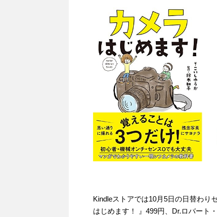
Kindleストアでは10月5日の日替わ
はじめます！ 』499円、Dr.ロバー