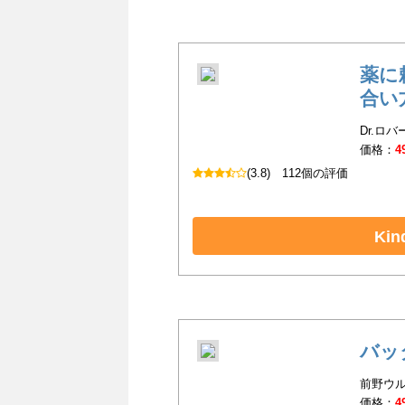
薬に
合い
Dr.ロ
価格：
4
(3.8)
112個の評価
Ki
バッ
前野ウル
価格：
4