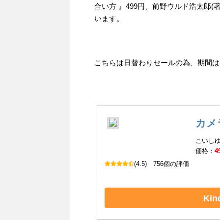
合い方 』499円、前野ウルド浩太郎(
います。
こちらは日替わりセールの為、期間は202
カメ
こいしゆ
価格：
4
(4.5)
756個の評価
Ki