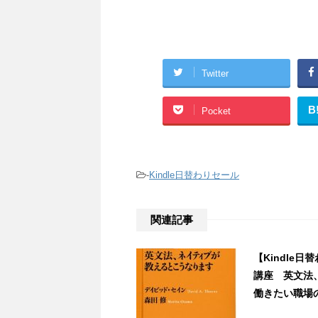
Twitter
B
Pocket
-
Kindle日替わりセール
関連記事
【Kindle
講座 英文法
働きたい職場のつ