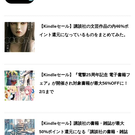
【Kindleセール】講談社の文芸作品の内46%ポ
イント還元になっているものをまとめてみた。
【Kindleセール】『電撃25周年記念 電子書籍フ
ェア』が開催され対象書籍が最大56%OFFに！
2/1まで
【Kindleセール】講談社の書籍・雑誌が最大
50%ポイント還元になる「講談社の書籍・雑誌