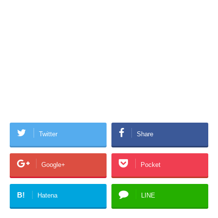
Twitter
Share
Google+
Pocket
B!
Hatena
LINE