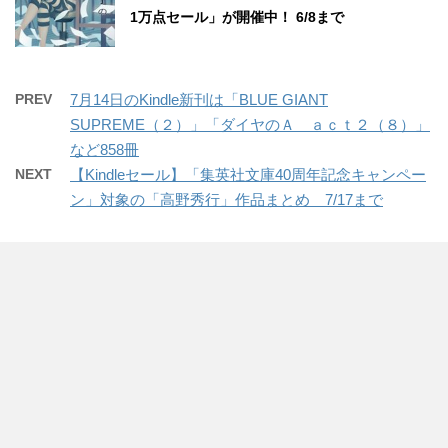
1万点セール」が開催中！ 6/8まで
PREV
7月14日のKindle新刊は「BLUE GIANT
SUPREME（２）」「ダイヤのＡ ａｃｔ２（８）」
など858冊
NEXT
【Kindleセール】「集英社文庫40周年記念キャンペー
ン」対象の「高野秀行」作品まとめ 7/17まで