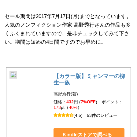
セール期間は2017年7月17日(月)までとなっています。
人気のノンフィクション作家 高野秀行さんの作品も多
くふくまれていますので、是非チェックしてみて下さ
い。期間は短めの4日間ですのでお早めに。
【カラー版】ミャンマーの柳
生一族
高野秀行(著)
価格：
432
円 (
7%OFF
) ポイント：
173
pt（
40%
）
(4.5)
53件のレビュー
Kindleストアで調べる