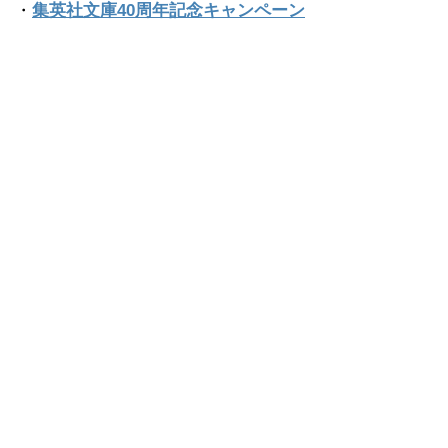
・
集英社文庫40周年記念キャンペーン