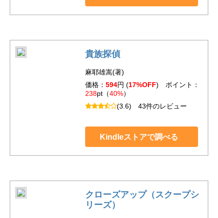
貴族探偵
麻耶雄嵩(著)
価格：
594
円 (
17%OFF
) ポイント：
238
pt（
40%
）
(3.6)
43件のレビュー
Kindleストアで調べる
クローズアップ（スクープシ
リーズ）