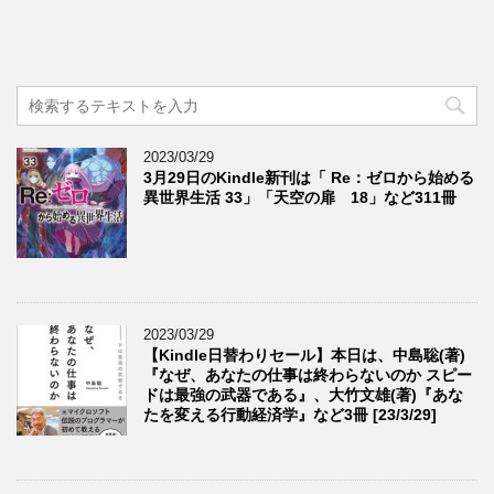
2023/03/29
3月29日のKindle新刊は「 Re：ゼロから始める
異世界生活 33」「天空の扉 18」など311冊
2023/03/29
【Kindle日替わりセール】本日は、中島聡(著)
『なぜ、あなたの仕事は終わらないのか スピー
ドは最強の武器である』、大竹文雄(著)『あな
たを変える行動経済学』など3冊 [23/3/29]