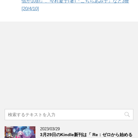
慣が10割』、今村夏子(著)『こちらあみ子』など3冊
[20/4/10]
2023/03/29
3月29日のKindle新刊は「 Re：ゼロから始める