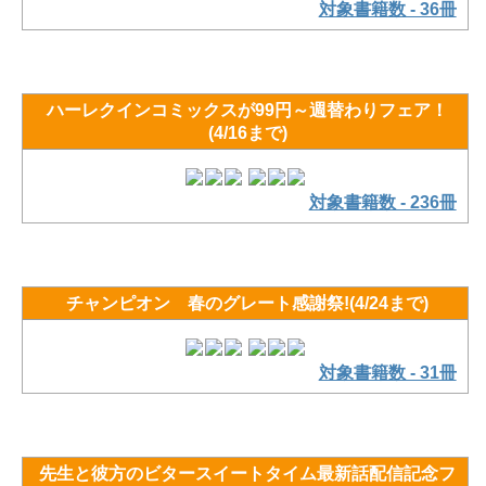
対象書籍数 - 36冊
ハーレクインコミックスが99円～週替わりフェア！
(4/16まで)
対象書籍数 - 236冊
チャンピオン 春のグレート感謝祭!(4/24まで)
対象書籍数 - 31冊
先生と彼方のビタースイートタイム最新話配信記念フ