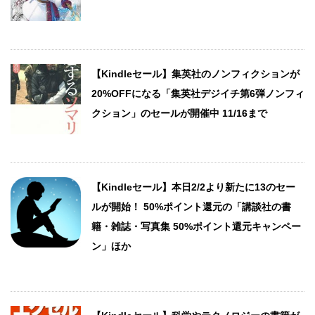
【Kindleセール】集英社のノンフィクションが
20%OFFになる「集英社デジイチ第6弾ノンフィ
クション」のセールが開催中 11/16まで
【Kindleセール】本日2/2より新たに13のセー
ルが開始！ 50%ポイント還元の「講談社の書
籍・雑誌・写真集 50%ポイント還元キャンペー
ン」ほか