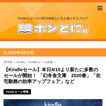
Kindleのセールや新刊情報などをお届けするブログ
2020年4月10日
HOME
>
Kindle
>
Kindleセール情報
>
【Kindleセール】本日4/10より新たに多数の
セールが開始！ 「幻冬舎文庫 2020春」「在
宅勤務の効率アップフェア」など
Kindleセール情報