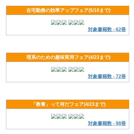
在宅勤務の効率アップフェア(5/10まで)
対象書籍数 - 62冊
理系のための趣味実用フェア(4/23まで)
対象書籍数 - 72冊
「教養」って何だフェア(4/23まで)
対象書籍数 - 98冊