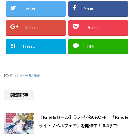
Twitter
Share
Google+
Pocket
B!
Hatena
LINE
-
Kindleセール情報
関連記事
【Kindleセール】ラノベが50%OFF！「Kindle
ライトノベルフェア」を開催中！ 6/4まで