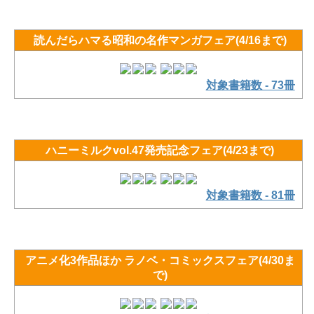
読んだらハマる昭和の名作マンガフェア(4/16まで)
対象書籍数 - 73冊
ハニーミルクvol.47発売記念フェア(4/23まで)
対象書籍数 - 81冊
アニメ化3作品ほか ラノベ・コミックスフェア(4/30ま
で)