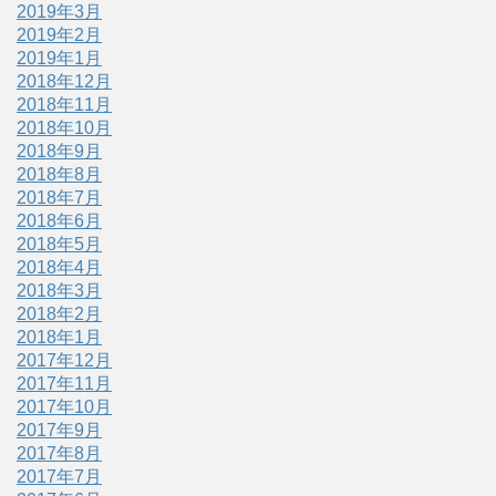
2019年3月
2019年2月
2019年1月
2018年12月
2018年11月
2018年10月
2018年9月
2018年8月
2018年7月
2018年6月
2018年5月
2018年4月
2018年3月
2018年2月
2018年1月
2017年12月
2017年11月
2017年10月
2017年9月
2017年8月
2017年7月