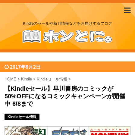
Kindleのセールや新刊情報などをお届けするブログ
2017年6月2日
HOME
>
Kindle
>
Kindleセール情報
>
【Kindleセール】早川書房のコミックが
50%OFFになるコミックキャンペーンが開催
中 6/8まで
Kindleセール情報