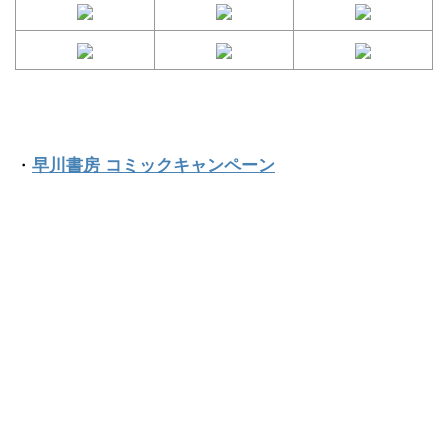
・
早川書房 コミックキャンペーン