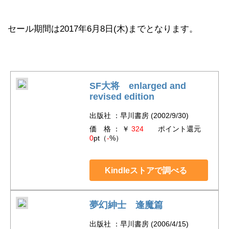
セール期間は2017年6月8日(木)までとなります。
SF大将 enlarged and
revised edition
出版社 ：早川書房 (2002/9/30)
価 格 ： ￥
324
ポイント還元
0
pt（
-
%）
Kindleストアで調べる
夢幻紳士 逢魔篇
出版社 ：早川書房 (2006/4/15)