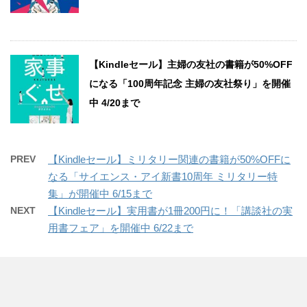
【Kindleセール】主婦の友社の書籍が50%OFF
になる「100周年記念 主婦の友社祭り」を開催
中 4/20まで
PREV
【Kindleセール】ミリタリー関連の書籍が50%OFFに
なる「サイエンス・アイ新書10周年 ミリタリー特
集」が開催中 6/15まで
NEXT
【Kindleセール】実用書が1冊200円に！「講談社の実
用書フェア」を開催中 6/22まで