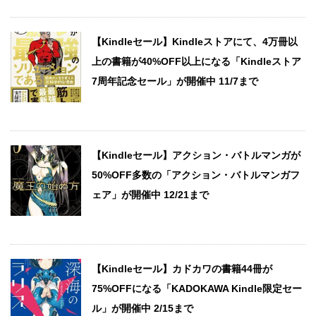
【Kindleセール】Kindleストアにて、4万冊以
上の書籍が40%OFF以上になる「Kindleストア
7周年記念セール」が開催中 11/7まで
【Kindleセール】アクション・バトルマンガが
50%OFF多数の「アクション・バトルマンガフ
ェア」が開催中 12/21まで
【Kindleセール】カドカワの書籍44冊が
75%OFFになる「KADOKAWA Kindle限定セー
ル」が開催中 2/15まで