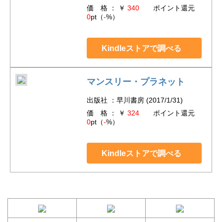
価 格 ： ￥
340
ポイント還元
0
pt（
-
%）
Kindleストアで調べる
マンスリー・プラネット
出版社 ：早川書房 (2017/1/31)
価 格 ： ￥
324
ポイント還元
0
pt（
-
%）
Kindleストアで調べる