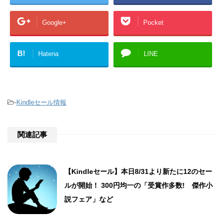
Google+
Pocket
B!
Hatena
LINE
-
Kindleセール情報
関連記事
【Kindleセール】本日8/31より新たに12のセー
ルが開始！ 300円均一の「受賞作多数! 傑作小
説フェア」など