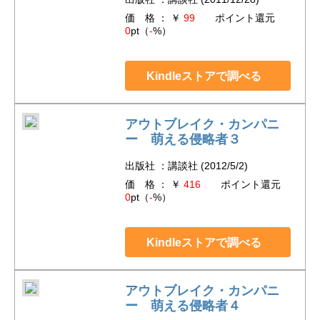
価 格 ： ￥
99
ポイント還元
0
pt（
-
%）
Kindleストアで調べる
アウトブレイク・カンパニ
ー 萌える侵略者３
出版社 ：講談社 (2012/5/2)
価 格 ： ￥
416
ポイント還元
0
pt（
-
%）
Kindleストアで調べる
アウトブレイク・カンパニ
ー 萌える侵略者４