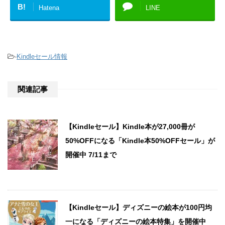
B!
Hatena
LINE
-
Kindleセール情報
関連記事
【Kindleセール】Kindle本が27,000冊が
50%OFFになる「Kindle本50%OFFセール」が
開催中 7/11まで
【Kindleセール】ディズニーの絵本が100円均
一になる「ディズニーの絵本特集」を開催中