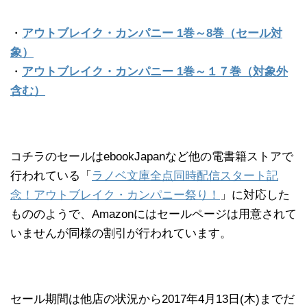
・
アウトブレイク・カンパニー 1巻～8巻（セール対
象）
・
アウトブレイク・カンパニー 1巻～１７巻（対象外
含む）
コチラのセールはebookJapanなど他の電書籍ストアで
行われている「
ラノベ文庫全点同時配信スタート記
念！アウトブレイク・カンパニー祭り！
」に対応した
もののようで、Amazonにはセールページは用意されて
いませんが同様の割引が行われています。
セール期間は他店の状況から2017年4月13日(木)までだ