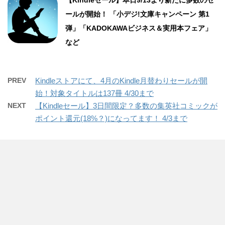
【Kindleセール】本日9/13より新たに多数のセ
ールが開始！ 「小デジ!文庫キャンペーン 第1
弾」「KADOKAWAビジネス＆実用本フェア」
など
PREV
Kindleストアにて、4月のKindle月替わりセールが開
始！対象タイトルは137冊 4/30まで
NEXT
【Kindleセール】3日間限定？多数の集英社コミックが
ポイント還元(18%？)になってます！ 4/3まで