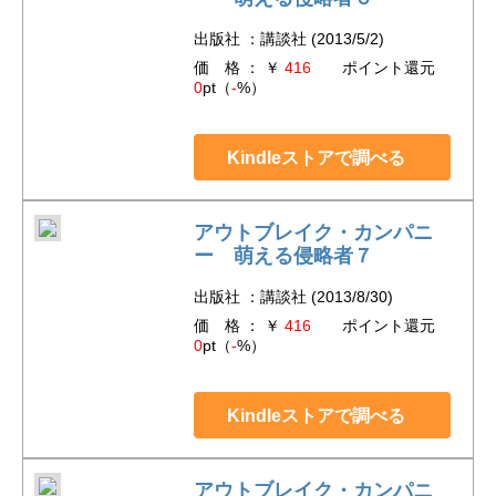
出版社 ：講談社 (2013/5/2)
価 格 ： ￥
416
ポイント還元
0
pt（
-
%）
Kindleストアで調べる
アウトブレイク・カンパニ
ー 萌える侵略者７
出版社 ：講談社 (2013/8/30)
価 格 ： ￥
416
ポイント還元
0
pt（
-
%）
Kindleストアで調べる
アウトブレイク・カンパニ