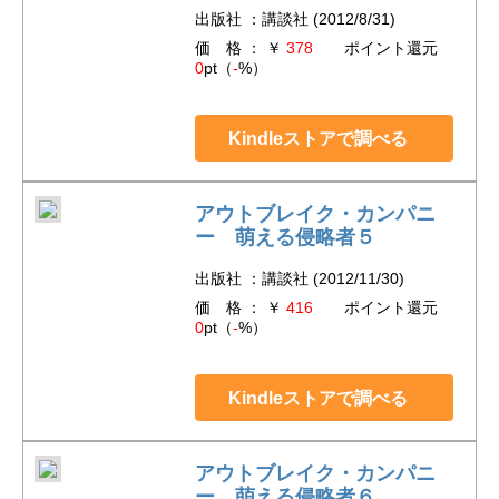
出版社 ：講談社 (2012/8/31)
価 格 ： ￥
378
ポイント還元
0
pt（
-
%）
Kindleストアで調べる
アウトブレイク・カンパニ
ー 萌える侵略者５
出版社 ：講談社 (2012/11/30)
価 格 ： ￥
416
ポイント還元
0
pt（
-
%）
Kindleストアで調べる
アウトブレイク・カンパニ
ー 萌える侵略者６