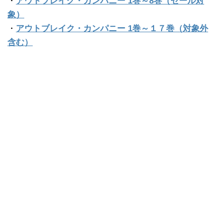
・
アウトブレイク・カンパニー 1巻～8巻（セール対
象）
・
アウトブレイク・カンパニー 1巻～１７巻（対象外
含む）