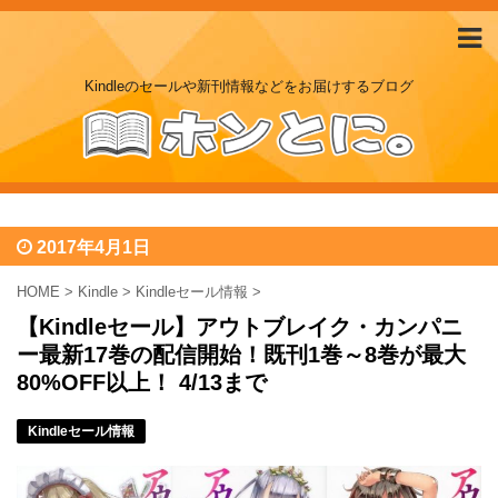
Kindleのセールや新刊情報などをお届けするブログ
2017年4月1日
HOME
>
Kindle
>
Kindleセール情報
>
【Kindleセール】アウトブレイク・カンパニ
ー最新17巻の配信開始！既刊1巻～8巻が最大
80%OFF以上！ 4/13まで
Kindleセール情報