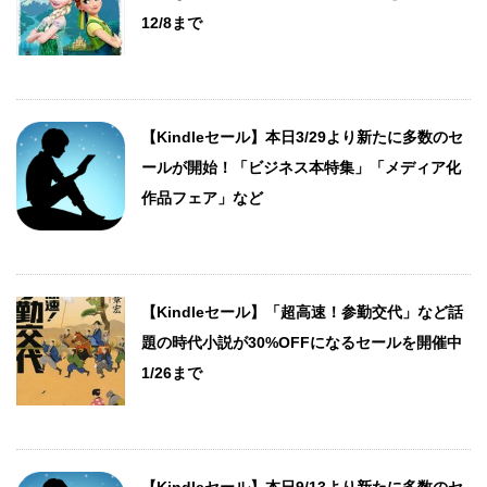
12/8まで
【Kindleセール】本日3/29より新たに多数のセ
ールが開始！「ビジネス本特集」「メディア化
作品フェア」など
【Kindleセール】「超高速！参勤交代」など話
題の時代小説が30%OFFになるセールを開催中
1/26まで