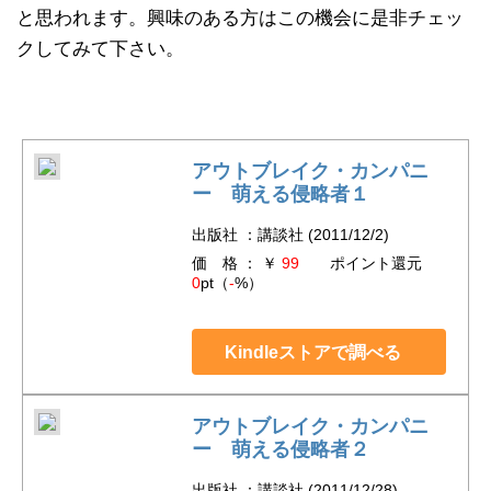
と思われます。興味のある方はこの機会に是非チェッ
クしてみて下さい。
アウトブレイク・カンパニ
ー 萌える侵略者１
出版社 ：講談社 (2011/12/2)
価 格 ： ￥
99
ポイント還元
0
pt（
-
%）
Kindleストアで調べる
アウトブレイク・カンパニ
ー 萌える侵略者２
出版社 ：講談社 (2011/12/28)