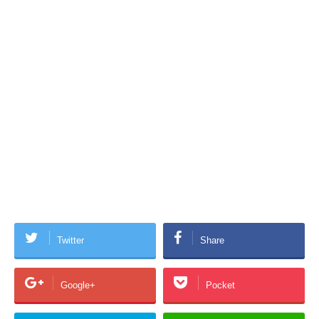
Twitter
Share
Google+
Pocket