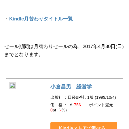
・
Kindle月替わりタイトル一覧
セール期間は月替わりセールの為、2017年4月30日(日)
までとなります。
小倉昌男 経営学
出版社 ：日経BP社; 1版 (1999/10/4)
価 格 ： ￥
756
ポイント還元
0
pt（
-
%）
Kindleストアで調べる