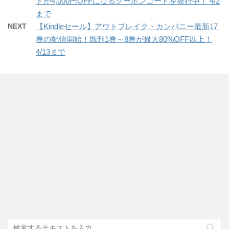
ドが4,000円OFFになるクーポンコードを発行中！ 4/2
まで
NEXT
【Kindleセール】アウトブレイク・カンパニー最新17
巻の配信開始！既刊1巻～8巻が最大80%OFF以上！
4/13まで