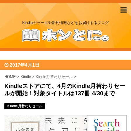
Kindleのセールや新刊情報などをお届けするブログ
2017年4月1日
HOME
>
Kindle
>
Kindle月替わりセール
>
Kindleストアにて、4月のKindle月替わりセー
ルが開始！対象タイトルは137冊 4/30まで
Kindle月替わりセール