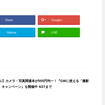
Share
Google+
!
Hatena
LINE
セール】カメラ・写真関連本が555円均一！『GWに使える「撮影
キャンペーン』を開催中 4/27まで