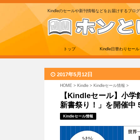
Kindleのセールや新刊情報などをお届けするブログ
トップ
Kindle日替わりセール
2017年5月12日
HOME
>
Kindle
>
Kindleセール情報
>
【Kindleセール】小
新書祭り！」を開催中 5
Kindleセール情報