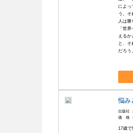
によっ
う。そ
人は勝
「世界
えるか
と、そ
だろう
悩み
出版社 ：小
価 格 
17歳