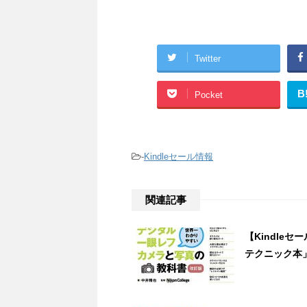
Twitter
B
Pocket
-
Kindleセール情報
関連記事
【Kindle
テクニック本」