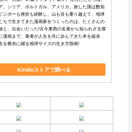
ア、シリア、ポルトガル、アメリカ。旅した国は数知
ビンボーも挫折も経験し、山も谷も乗り越えて、地球
こちで生きてきた漫画家をつくったのは、たくさんの
旅と、出会いだった!古今東西の名著から知られざる傑
に漫画まで、著者が人生を共に歩んできた本を縦糸
生を横糸に綴る地球サイズの生き方指南!
Kindleストアで調べる