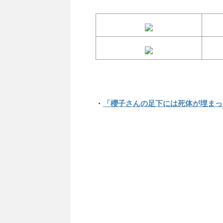
・
「櫻子さんの足下には死体が埋まっ