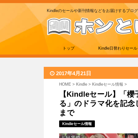
Kindleのセールや新刊情報などをお届けするブログ
トップ
Kindle日替わりセール
2017年4月21日
HOME
>
Kindle
>
Kindleセール情報
>
【Kindleセール】
る」のドラマ化を記念し原
まで
Kindleセール情報