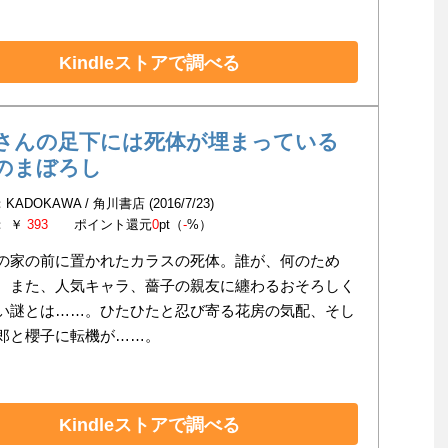
Kindleストアで調べる
さんの足下には死体が埋まっている
のまぼろし
ADOKAWA / 角川書店 (2016/7/23)
： ￥
393
ポイント還元
0
pt（
-
%）
の家の前に置かれたカラスの死体。誰が、何のため
。また、人気キャラ、薔子の親友に纏わるおそろしく
い謎とは……。ひたひたと忍び寄る花房の気配、そし
郎と櫻子に転機が……。
Kindleストアで調べる