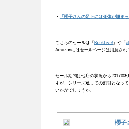
・
「櫻子さんの足下には死体が埋まっ
こちらのセールは「
BookLive!
」や「
e
Amazonにはセールページは用意さ
セール期間は他店の状況から2017年5
すが、シリーズ通しての割引となって
いかがでしょうか。
櫻子