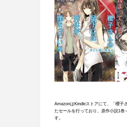
AmazonはKindleストアにて、
たセールを行っており、原作小説1巻～2
す。