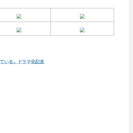
ている」ドラマ化記念