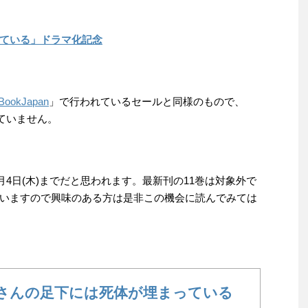
ている」ドラマ化記念
BookJapan
」で行われているセールと同様のもので、
れていません。
月4日(木)までだと思われます。最新刊の11巻は対象外で
いますので興味のある方は是非この機会に読んでみては
さんの足下には死体が埋まっている