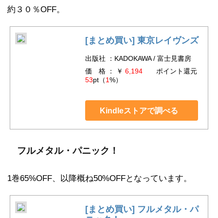
約３０％OFF。
[まとめ買い] 東京レイヴンズ
出版社 ：KADOKAWA / 富士見書房
価 格 ： ￥
6,194
ポイント還元
53
pt（
1
%）
Kindleストアで調べる
フルメタル・パニック！
1巻65%OFF、以降概ね50%OFFとなっています。
[まとめ買い] フルメタル・パ