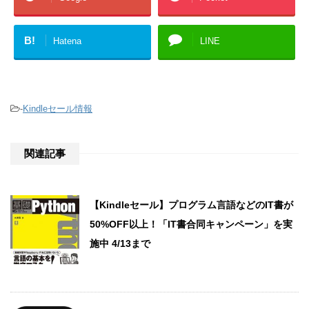
B!
Hatena
LINE
-
Kindleセール情報
関連記事
【Kindleセール】プログラム言語などのIT書が
50%OFF以上！「IT書合同キャンペーン」を実
施中 4/13まで