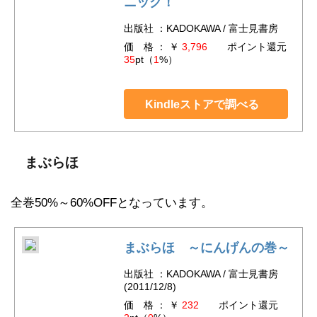
ニック！
出版社 ：KADOKAWA / 富士見書房
価 格 ： ￥
3,796
ポイント還元
35
pt（
1
%）
Kindleストアで調べる
まぶらほ
全巻50%～60%OFFとなっています。
まぶらほ ～にんげんの巻～
出版社 ：KADOKAWA / 富士見書房
(2011/12/8)
価 格 ： ￥
232
ポイント還元