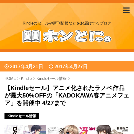
Kindleのセールや新刊情報などをお届けするブログ
2017年4月21日
2017年4月27日
HOME
>
Kindle
>
Kindleセール情報
>
【Kindleセール】アニメ化されたラノベ作品
が最大50%OFFの「KADOKAWA春アニメフェ
ア」を開催中 4/27まで
Kindleセール情報