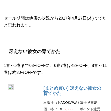
セール期間は他店の状況から2017年4月27日(木)までだ
と思われます。
冴えない彼女の育てかた
1巻～5巻まで63%OFFに、6巻7巻は48%OFF、8巻～11
巻は約30%OFFです。
[まとめ買い] 冴えない彼女の
育てかた
出版社 ：KADOKAWA / 富士見書房
価 格 ： ￥
5,368
ポイント還元