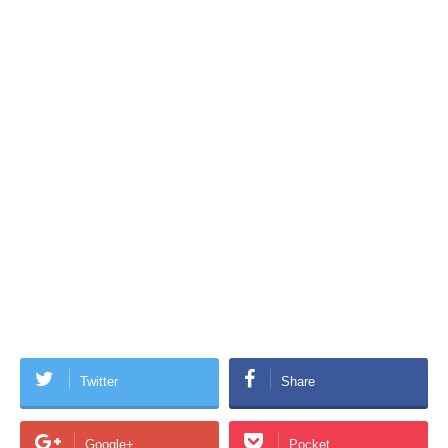
Twitter
Share
Google+
Pocket