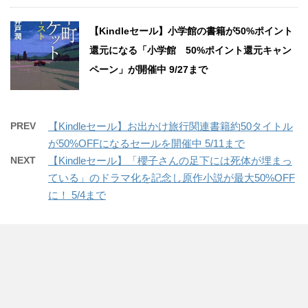
【Kindleセール】小学館の書籍が50%ポイント
還元になる「小学館 50%ポイント還元キャン
ペーン」が開催中 9/27まで
PREV
【Kindleセール】お出かけ旅行関連書籍約50タイトル
が50%OFFになるセールを開催中 5/11まで
NEXT
【Kindleセール】「櫻子さんの足下には死体が埋まっ
ている」のドラマ化を記念し原作小説が最大50%OFF
に！ 5/4まで