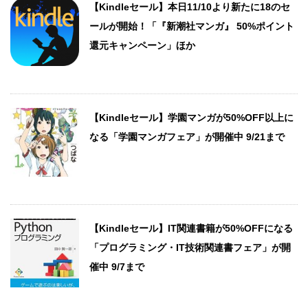
【Kindleセール】本日11/10より新たに18のセ
ールが開始！「『新潮社マンガ』 50%ポイント
還元キャンペーン」ほか
【Kindleセール】学園マンガが50%OFF以上に
なる「学園マンガフェア」が開催中 9/21まで
【Kindleセール】IT関連書籍が50%OFFになる
「プログラミング・IT技術関連書フェア」が開
催中 9/7まで