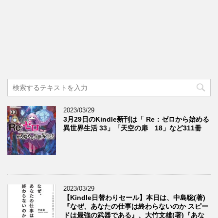
2023/03/29
3月29日のKindle新刊は「 Re：ゼロから始める
異世界生活 33」「天空の扉 18」など311冊
2023/03/29
【Kindle日替わりセール】本日は、中島聡(著)
『なぜ、あなたの仕事は終わらないのか スピー
ドは最強の武器である』、大竹文雄(著)『あな