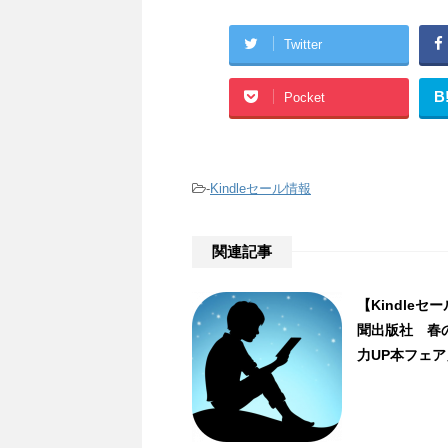
Twitter
B
Pocket
-
Kindleセール情報
関連記事
【Kindle
聞出版社 春
力UP本フェ