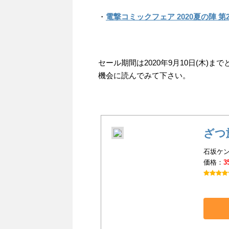
・
電撃コミックフェア 2020夏の陣 第
セール期間は2020年9月10日(木
機会に読んでみて下さい。
ざつ旅-
石坂ケン
価格：
3