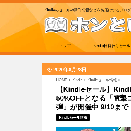
Kindleのセールや新刊情報などをお届けするブログ
トップ
Kindle日替わりセール
2020年8月28日
HOME
>
Kindle
>
Kindleセール情報
>
【Kindleセール】K
50%OFFとなる「電撃
弾」が開催中 9/10まで
Kindleセール情報