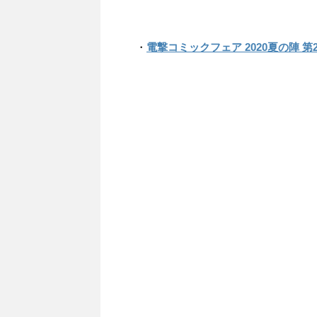
・
電撃コミックフェア 2020夏の陣 第