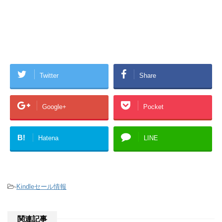
Twitter
Share
Google+
Pocket
B!
Hatena
LINE
-
Kindleセール情報
関連記事