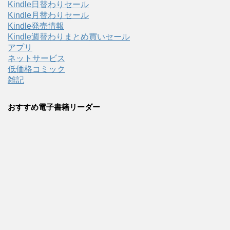
Kindle日替わりセール
Kindle月替わりセール
Kindle発売情報
Kindle週替わりまとめ買いセール
アプリ
ネットサービス
低価格コミック
雑記
おすすめ電子書籍リーダー