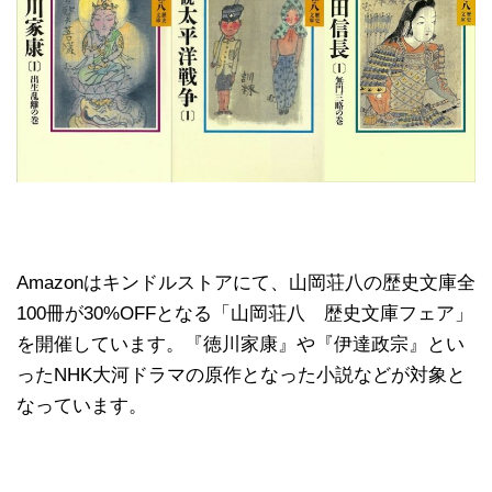
Amazonはキンドルストアにて、山岡荘八の歴史文庫全
100冊が30%OFFとなる「山岡荘八 歴史文庫フェア」
を開催しています。『徳川家康』や『伊達政宗』とい
ったNHK大河ドラマの原作となった小説などが対象と
なっています。