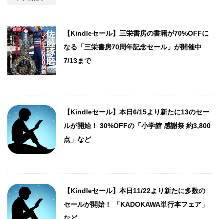
【Kindleセール】三栄書房の書籍が70%OFFに
なる「三栄書房70周年記念セール」が開催中
7/13まで
【Kindleセール】本日6/15より新たに13のセー
ルが開始！ 30%OFFの「小学館 感謝祭 約3,800
点」など
【Kindleセール】本日11/22より新たに多数の
セールが開始！ 「KADOKAWA単行本フェア」
など