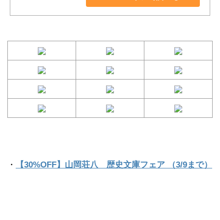
・
【30%OFF】山岡荘八 歴史文庫フェア （3/9まで）