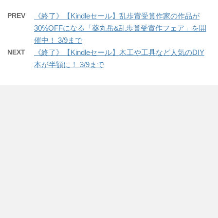
PREV
《終了》【Kindleセール】乱歩賞受賞作家の作品が
30%OFFになる「薬丸岳&乱歩賞受賞作フェア」を開
催中！ 3/9まで
NEXT
《終了》【Kindleセール】木工や工具など人気のDIY
本が半額に！ 3/9まで