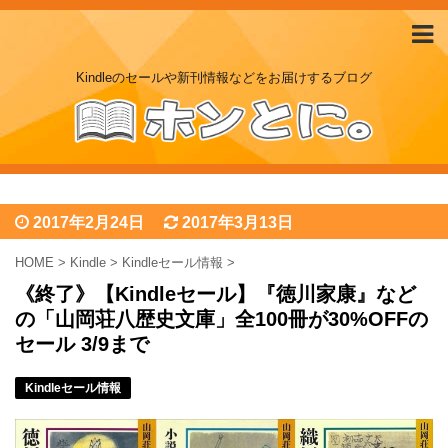
Kindleのセールや新刊情報などをお届けするブログ
2017年2月24日
2017年3月13日
HOME
>
Kindle
>
Kindleセール情報
>
《終了》【Kindleセール】『徳川家康』など
の「山岡荘八歴史文庫」全100冊が30%OFFの
セール 3/9まで
Kindleセール情報