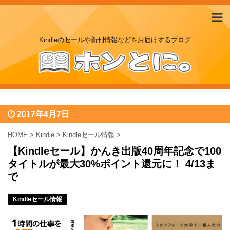
Kindleのセールや新刊情報などをお届けするブログ
2017年4月7日
HOME
>
Kindle
>
Kindleセール情報
>
【Kindleセール】かんき出版40周年記念で100
タイトルが最大30%ポイント還元に！ 4/13ま
で
Kindleセール情報