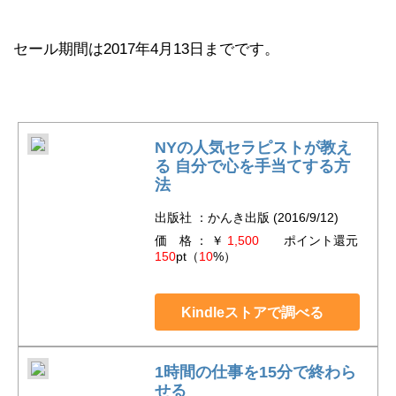
セール期間は2017年4月13日までです。
NYの人気セラピストが教え
る 自分で心を手当てする方
法
出版社 ：かんき出版 (2016/9/12)
価 格 ： ￥
1,500
ポイント還元
150
pt（
10
%）
Kindleストアで調べる
1時間の仕事を15分で終わら
せる