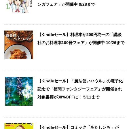
ンガフェア」が開催中 9/28まで
【Kindleセール】料理本が200円均一の「講談
社のお料理本100冊フェア」が開催中 10/26まで
【Kindleセール】「魔法使いハウル」の電子化
記念で「徳間ファンタジーフェア」が開催され
対象書籍が30%OFFに！ 5/11まで
【Kindleセール】コミック「あたしンち」が