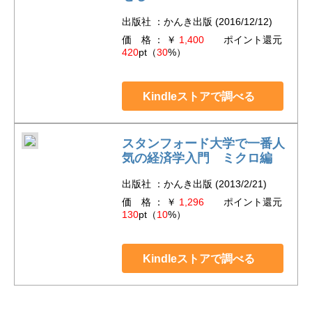
出版社 ：かんき出版 (2016/12/12)
価 格 ： ￥
1,400
ポイント還元
420
pt（
30
%）
Kindleストアで調べる
スタンフォード大学で一番人
気の経済学入門 ミクロ編
出版社 ：かんき出版 (2013/2/21)
価 格 ： ￥
1,296
ポイント還元
130
pt（
10
%）
Kindleストアで調べる