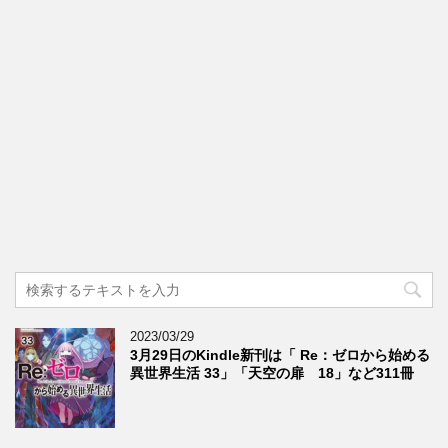
2023/03/29
3月29日のKindle新刊は「 Re：ゼロから始める
異世界生活 33」「天空の扉 18」など311冊