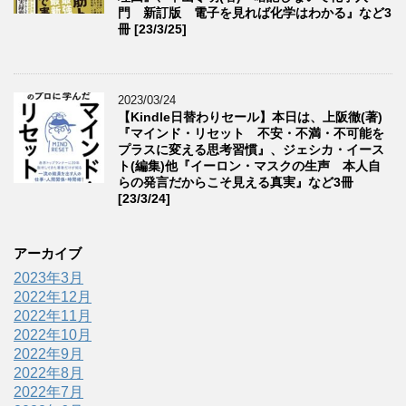
門 新訂版 電子を見れば化学はわかる』など3
冊 [23/3/25]
2023/03/24
【Kindle日替わりセール】本日は、上阪徹(著)
『マインド・リセット 不安・不満・不可能を
プラスに変える思考習慣』、ジェシカ・イース
ト(編集)他『イーロン・マスクの生声 本人自
らの発言だからこそ見える真実』など3冊
[23/3/24]
アーカイブ
2023年3月
2022年12月
2022年11月
2022年10月
2022年9月
2022年8月
2022年7月