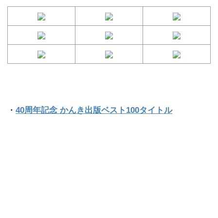
・
40周年記念 かんき出版ベスト100タイトル