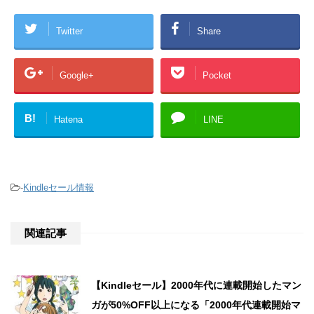
Twitter
Share
Google+
Pocket
B!
Hatena
LINE
-
Kindleセール情報
関連記事
【Kindleセール】2000年代に連載開始したマン
ガが50%OFF以上になる「2000年代連載開始マ