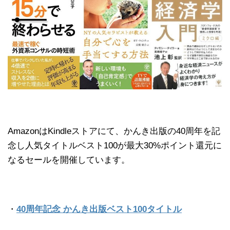
AmazonはKindleストアにて、かんき出版の40周年を記
念し人気タイトルベスト100が最大30%ポイント還元に
なるセールを開催しています。
・
40周年記念 かんき出版ベスト100タイトル