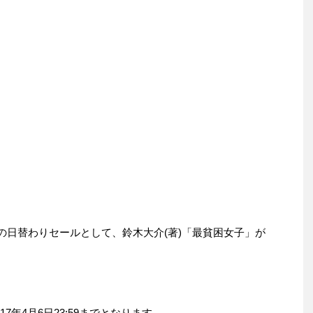
6日の日替わりセールとして、鈴木大介(著)「最貧困女子」が
。
7年4月6日23:59までとなります。