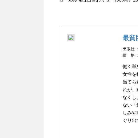
最貧
出版社 ：幻
価 格 
働く単
女性を
当てら
れが、
なくし
ない「
しみや
ぐり出