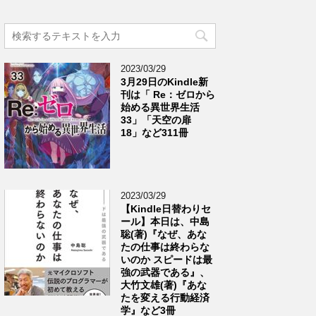
2023/03/29
3月29日のKindle新
刊は「 Re：ゼロから
始める異世界生活
33」「天空の扉
18」など311冊
2023/03/29
【Kindle日替わりセ
ール】本日は、中島
聡(著)『なぜ、あな
たの仕事は終わらな
いのか スピードは最
強の武器である』、
大竹文雄(著)『あな
たを変える行動経済
学』など3冊