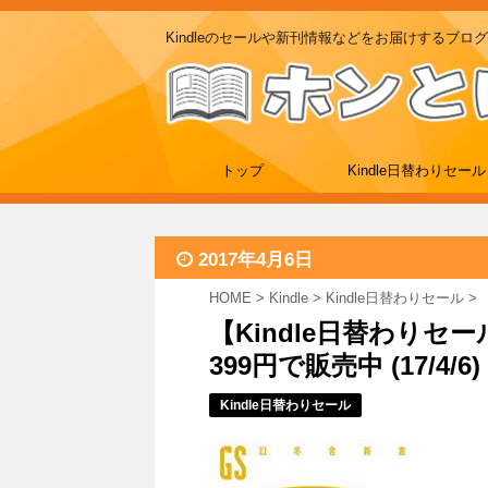
Kindleのセールや新刊情報などをお届けするブログ
トップ
Kindle日替わりセール
2017年4月6日
HOME
>
Kindle
>
Kindle日替わりセール
>
【Kindle日替わりセ
399円で販売中 (17/4/6)
Kindle日替わりセール