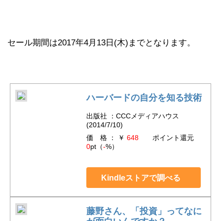
セール期間は2017年4月13日(木)までとなります。
ハーバードの自分を知る技術
出版社 ：CCCメディアハウス
(2014/7/10)
価 格 ： ￥
648
ポイント還元
0
pt（
-
%）
Kindleストアで調べる
藤野さん、「投資」ってなに