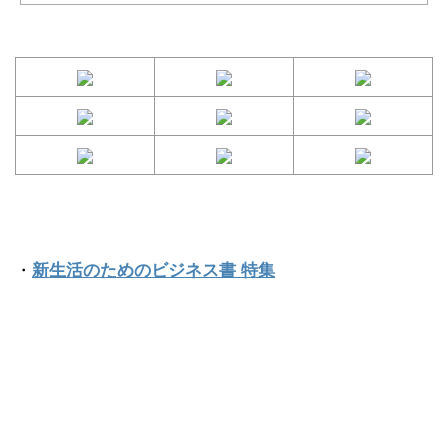
・
新生活のためのビジネス書 特集