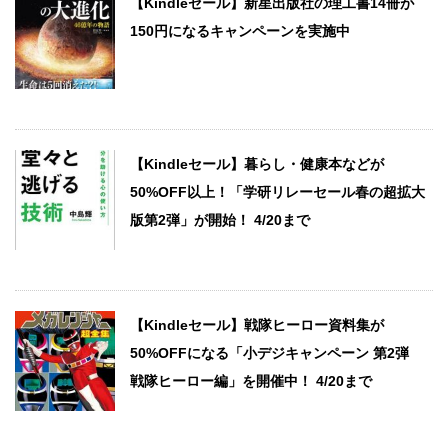
【Kindleセール】新星出版社の理工書14冊が
150円になるキャンペーンを実施中
【Kindleセール】暮らし・健康本などが
50%OFF以上！「学研リレーセール春の超拡大
版第2弾」が開始！ 4/20まで
【Kindleセール】戦隊ヒーロー資料集が
50%OFFになる「小デジキャンペーン 第2弾
戦隊ヒーロー編」を開催中！ 4/20まで