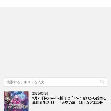
2023/03/29
3月29日のKindle新刊は「 Re：ゼロから始める
異世界生活 33」「天空の扉 18」など311冊