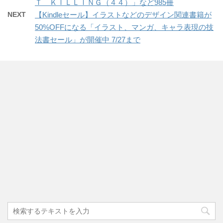
Ｔ ＫＩＬＬＩＮＧ（４４）」など985冊
NEXT
【Kindleセール】イラストなどのデザイン関連書籍が
50%OFFになる「イラスト、マンガ、キャラ表現の技
法書セール」が開催中 7/27まで