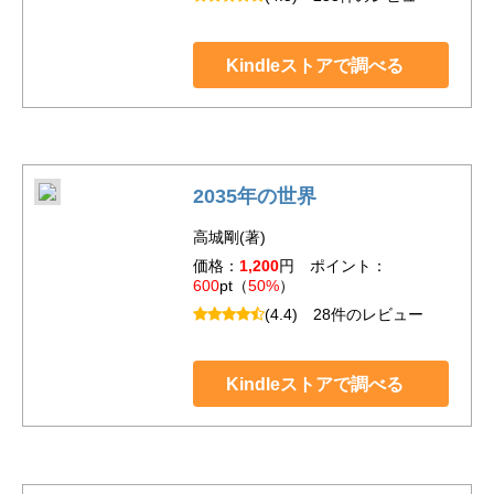
Kindleストアで調べる
2035年の世界
高城剛(著)
価格：
1,200
円 ポイント：
600
pt（
50%
）
(4.4)
28件のレビュー
Kindleストアで調べる