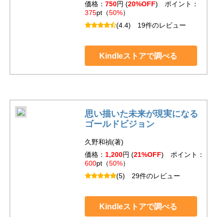
価格：
750
円 (
20%OFF
) ポイント：
375
pt（
50%
）
(4.4)
19件のレビュー
Kindleストアで調べる
思い描いた未来が現実になる
ゴールドビジョン
久野和禎(著)
価格：
1,200
円 (
21%OFF
) ポイント：
600
pt（
50%
）
(5)
29件のレビュー
Kindleストアで調べる