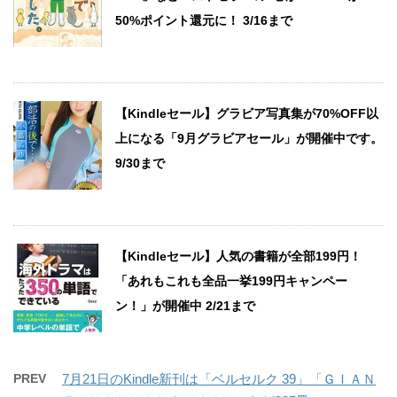
50%ポイント還元に！ 3/16まで
【Kindleセール】グラビア写真集が70%OFF以
上になる「9月グラビアセール」が開催中です。
9/30まで
【Kindleセール】人気の書籍が全部199円！
「あれもこれも全品一挙199円キャンペー
ン！」が開催中 2/21まで
PREV
7月21日のKindle新刊は「ベルセルク 39」「ＧＩＡＮ