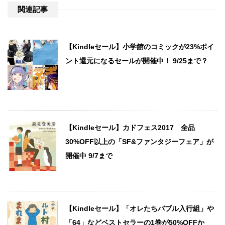
関連記事
【Kindleセール】小学館のコミックが23%ポイ
ント還元になるセールが開催中！ 9/25まで？
【Kindleセール】カドフェス2017 全品
30%OFF以上の「SF&ファンタジーフェア」が
開催中 9/7まで
【Kindleセール】「オレたちバブル入行組」や
「64」などベストセラーの1巻が50%OFFか