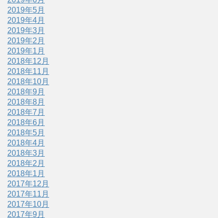
2019年5月
2019年4月
2019年3月
2019年2月
2019年1月
2018年12月
2018年11月
2018年10月
2018年9月
2018年8月
2018年7月
2018年6月
2018年5月
2018年4月
2018年3月
2018年2月
2018年1月
2017年12月
2017年11月
2017年10月
2017年9月