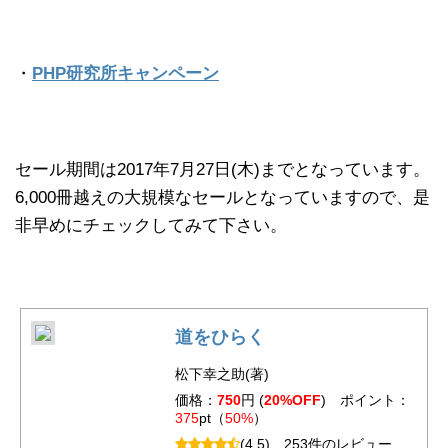
・
PHP研究所キャンペーン
セール期間は2017年7月27日(木)までとなっています。
6,000冊越えの大規模なセールとなっていますので、是
非早めにチェックしてみて下さい。
道をひらく
松下幸之助(著)
価格：
750
円 (
20%OFF
) ポイント：
375
pt（
50%
）
(4.5)
253件のレビュー