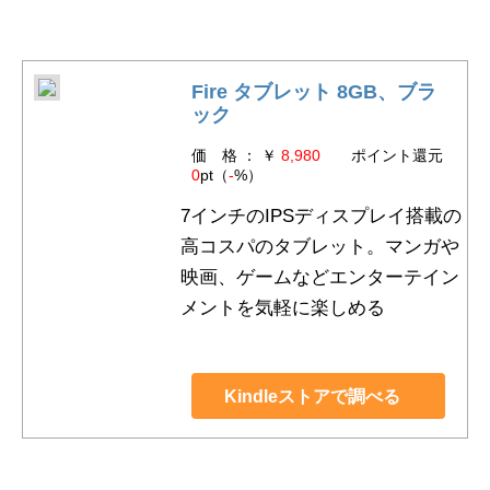
Fire タブレット 8GB、ブラ
ック
価 格 ： ￥
8,980
ポイント還元
0
pt（
-
%）
7インチのIPSディスプレイ搭載の
高コスパのタブレット。マンガや
映画、ゲームなどエンターテイン
メントを気軽に楽しめる
Kindleストアで調べる