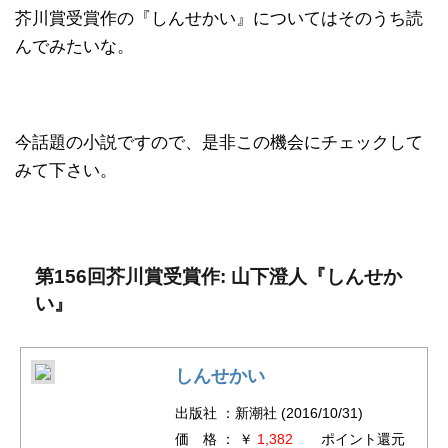
芥川賞受賞作の『しんせかい』についてはそのうち読
んでみたいな。
今話題の小説ですので、是非この機会にチェックして
みて下さい。
第156回芥川賞受賞作: 山下澄人『しんせか
い』
しんせかい
出版社 ：新潮社 (2016/10/31)
価 格 ： ￥
1,382
ポイント還元