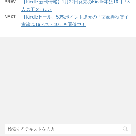
PREV
【Kindle 新刊情報】1月22日発売のKindle本は16冊「5
人の王 2」ほか
NEXT
【Kindleセール】50%ポイント還元の「文藝春秋電子
書籍2016ベスト10」を開催中！