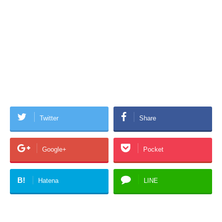
Twitter
Share
Google+
Pocket
B!
Hatena
LINE