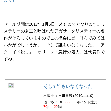
まで）
セール期間は2017年1月5日（木）までとなります。ミ
ステリーの女王と呼ばれたアガサ・クリスティーの名
作がそろっていますのでこの機会に是非呼んでみては
いかがでしょうか。「そして誰もいなくなった」「ア
クロイド殺し」「オリエント急行の殺人」は代表作で
すね。
そして誰もいなくなった
出版社 ：早川書房 (2010/11/10)
価 格 ： ￥
335
ポイント還元
70
pt（
20
%）