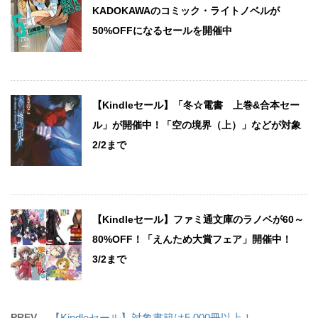
KADOKAWAのコミック・ライトノベルが
50%OFFになるセールを開催中
【Kindleセール】「冬☆電書 上巻&合本セー
ル」が開催中！「空の境界（上）」などが対象
2/2まで
【Kindleセール】ファミ通文庫のラノベが60～
80%OFF！「えんため大賞フェア」開催中！
3/2まで
PREV
【Kindleセール】対象書籍は5,000冊以上！