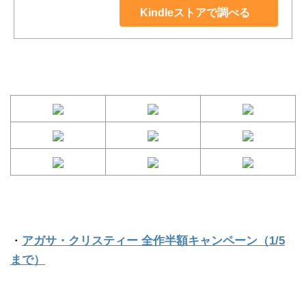
Kindleストアで調べる
・
アガサ・クリスティー 全作半額キャンペーン（1/5
まで）