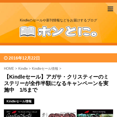
Kindleのセールや新刊情報などをお届けするブログ
2016年12月22日
HOME
>
Kindle
>
Kindleセール情報
>
【Kindleセール】アガサ・クリスティーのミ
ステリーが全作半額になるキャンペーンを実
施中 1/5まで
Kindleセール情報