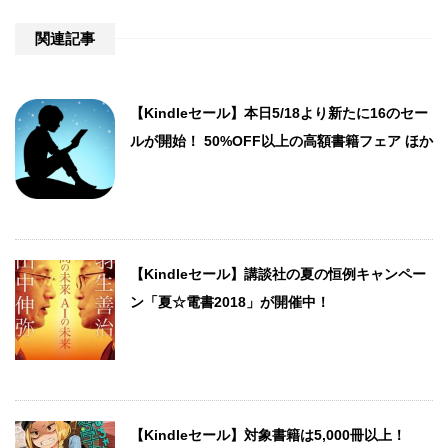
関連記事
【Kindleセール】本日5/18より新たに16のセー
ルが開始！ 50%OFF以上の高額書籍フェア ほか
【Kindleセール】講談社の夏の恒例キャンペー
ン「夏☆電書2018」が開催中！
【Kindleセール】対象書籍は5,000冊以上！