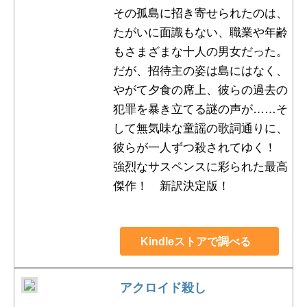
その孤島に招き寄せられたのは、
たがいに面識もない、職業や年齢
もさまざまな十人の男女だった。
だが、招待主の姿は島にはなく、
やがて夕食の席上、彼らの過去の
犯罪を暴き立てる謎の声が……そ
して無気味な童謡の歌詞通りに、
彼らが一人ずつ殺されてゆく！
強烈なサスペンスに彩られた最高
傑作！ 新訳決定版！
Kindleストアで調べる
アクロイド殺し