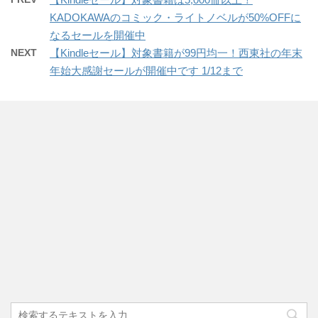
KADOKAWAのコミック・ライトノベルが50%OFFに
なるセールを開催中
NEXT
【Kindleセール】対象書籍が99円均一！西東社の年末
年始大感謝セールが開催中です 1/12まで