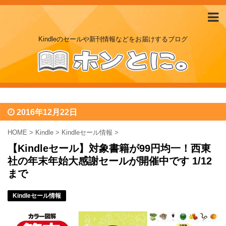
Kindleのセールや新刊情報などをお届けするブログ
2016年12月22日
HOME
>
Kindle
>
Kindleセール情報
>
【Kindleセール】対象書籍が99円均一！西東
社の年末年始大感謝セールが開催中です 1/12
まで
Kindleセール情報