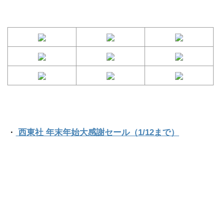
・
西東社 年末年始大感謝セール（1/12まで）