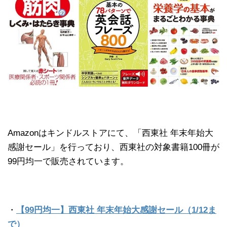
Amazonはキンドルストアにて、「西東社 年末年始大
感謝セール」を行っており、西東社の対象書籍100冊が
99円均一で販売されています。
・
【99円均一】西東社 年末年始大感謝セール（1/12ま
で）