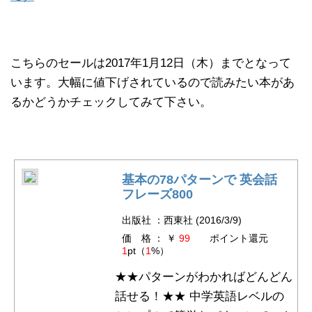
こちらのセールは2017年1月12日（木）までとなって
います。大幅に値下げされているので読みたい本があ
るかどうかチェックしてみて下さい。
基本の78パターンで 英会話
フレーズ800
出版社 ：西東社 (2016/3/9)
価 格 ： ￥
99
ポイント還元
1
pt（
1
%）
★★パターンがわかればどんどん
話せる！★★ 中学英語レベルの