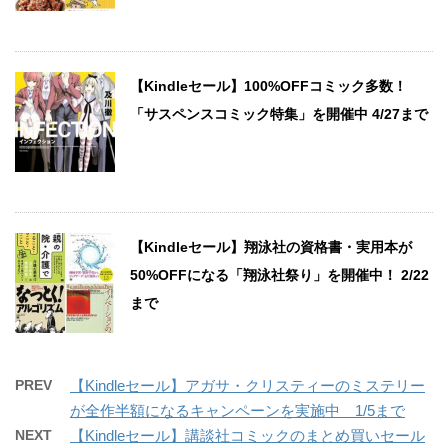
【Kindleセール】100%OFFコミック多数！
「サスペンスコミック特集」を開催中 4/27まで
【Kindleセール】翔泳社の資格書・実用本が
50%OFFになる「翔泳社祭り」を開催中！ 2/22
まで
PREV
【Kindleセール】アガサ・クリスティーのミステリー
が全作半額になるキャンペーンを実施中 1/5まで
NEXT
【Kindleセール】講談社コミックのまとめ買いセール