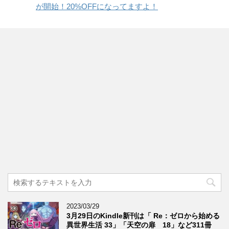
が開始！20%OFFになってますよ！
2023/03/29
3月29日のKindle新刊は「 Re：ゼロから始める
異世界生活 33」「天空の扉 18」など311冊