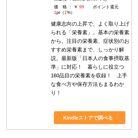
価 格 ： ￥
99
ポイント還元
1
pt（
1
%）
健康志向の上昇で、よく取り上げ
られる「栄養素」。基本の栄養素
から、注目の栄養素、症状別のお
すすめ栄養素まで、しっかり解
説。最新版「日本人の食事摂取基
準」に対応！ 暮らしに役立つ
160品目の栄養素を収録！ 上手
な食べ方や保存方法もまるわか
り！
Kindleストアで調べる