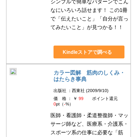
シンプルで簡単なパターンでこん
なにいろいろ話せます！ この1冊
で「伝えたいこと」「自分が言っ
てみたいこと」が見つかる！！
Kindleストアで調べる
カラー図解 筋肉のしくみ・
はたらき事典
出版社 ：西東社 (2009/9/10)
価 格 ： ￥
99
ポイント還元
0
pt（
-
%）
医師・看護師・柔道整復師・マッ
サージ師など、医療系・介護系・
スポーツ系の仕事に必要な「筋