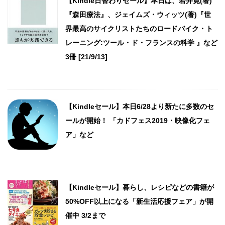
【Kindle日替わりセール】本日は、岩井寛(著)
『森田療法』、ジェイムズ・ウィッツ(著)『世
界最高のサイクリストたちのロードバイク・ト
レーニング:ツール・ド・フランスの科学 』など
3冊 [21/9/13]
【Kindleセール】本日6/28より新たに多数のセ
ールが開始！ 「カドフェス2019・映像化フェ
ア」など
【Kindleセール】暮らし、レシピなどの書籍が
50%OFF以上になる「新生活応援フェア」が開
催中 3/2まで