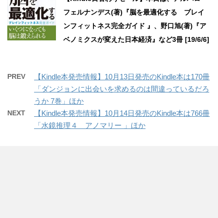
フェルナンデス(著)『脳を最適化する ブレイ
ンフィットネス完全ガイド 』、野口旭(著)『ア
ベノミクスが変えた日本経済』など3冊 [19/6/6]
PREV
【Kindle本発売情報】10月13日発売のKindle本は170冊
「ダンジョンに出会いを求めるのは間違っているだろ
うか 7巻」ほか
NEXT
【Kindle本発売情報】10月14日発売のKindle本は766冊
「水鏡推理４ アノマリー 」ほか