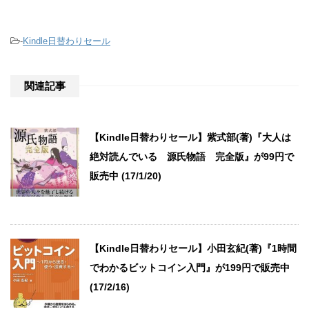
-
Kindle日替わりセール
関連記事
【Kindle日替わりセール】紫式部(著)『大人は
絶対読んでいる 源氏物語 完全版』が99円で
販売中 (17/1/20)
【Kindle日替わりセール】小田玄紀(著)『1時間
でわかるビットコイン入門』が199円で販売中
(17/2/16)