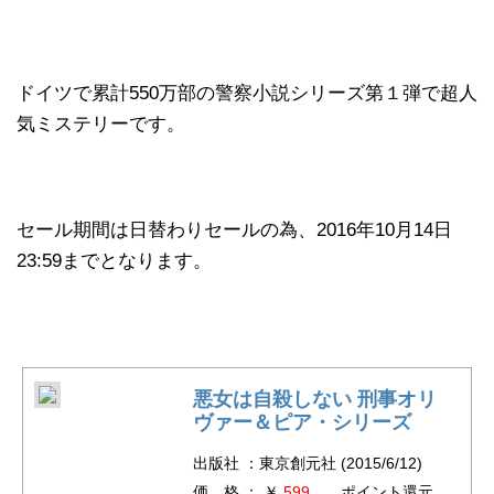
ドイツで累計550万部の警察小説シリーズ第１弾で超人
気ミステリーです。
セール期間は日替わりセールの為、2016年10月14日
23:59までとなります。
悪女は自殺しない 刑事オリ
ヴァー＆ピア・シリーズ
出版社 ：東京創元社 (2015/6/12)
価 格 ： ￥
599
ポイント還元