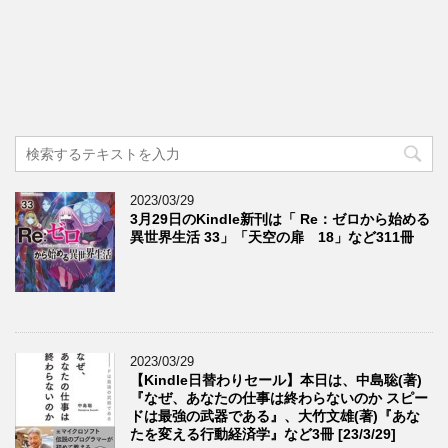
2023/03/29
3月29日のKindle新刊は「 Re：ゼロから始める
異世界生活 33」「天空の扉 18」など311冊
2023/03/29
【Kindle日替わりセール】本日は、中島聡(著)
『なぜ、あなたの仕事は終わらないのか スピー
ドは最強の武器である』、大竹文雄(著)『あな
たを変える行動経済学』など3冊 [23/3/29]