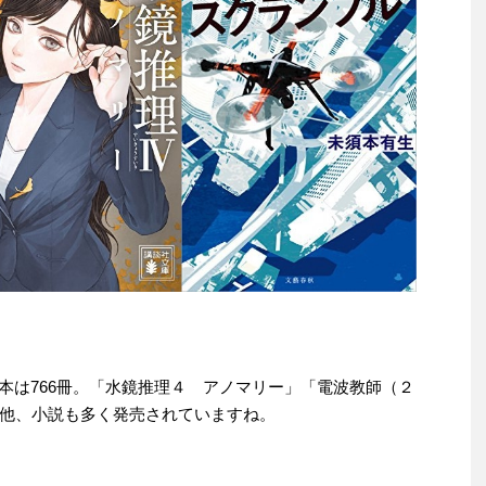
ndle本は766冊。「水鏡推理４ アノマリー」「電波教師（２
他、小説も多く発売されていますね。