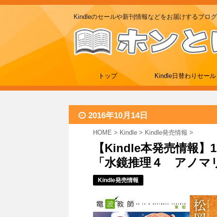
Kindleのセールや新刊情報などをお届けするブログ
トップ
Kindle日替わりセール
2016年10月14日
HOME
>
Kindle
>
Kindle発売情報
>
【Kindle本発売情報】1
「水鏡推理４ アノマ
Kindle発売情報