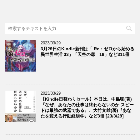
2023/03/29
3月29日のKindle新刊は「 Re：ゼロから始める
異世界生活 33」「天空の扉 18」など311冊
2023/03/29
【Kindle日替わりセール】本日は、中島聡(著)
『なぜ、あなたの仕事は終わらないのか スピー
ドは最強の武器である』、大竹文雄(著)『あな
たを変える行動経済学』など3冊 [23/3/29]