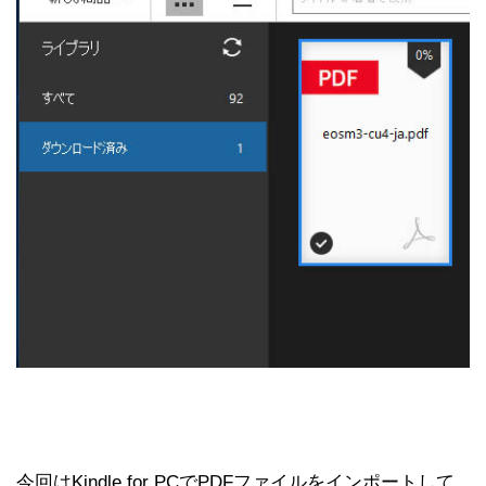
今回はKindle for PCでPDFファイルをインポートして