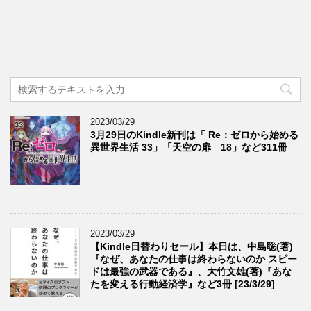
2023/03/29
3月29日のKindle新刊は「 Re：ゼロから始める
異世界生活 33」「天空の扉 18」など311冊
2023/03/29
【Kindle日替わりセール】本日は、中島聡(著)
『なぜ、あなたの仕事は終わらないのか スピー
ドは最強の武器である』、大竹文雄(著)『あな
たを変える行動経済学』など3冊 [23/3/29]