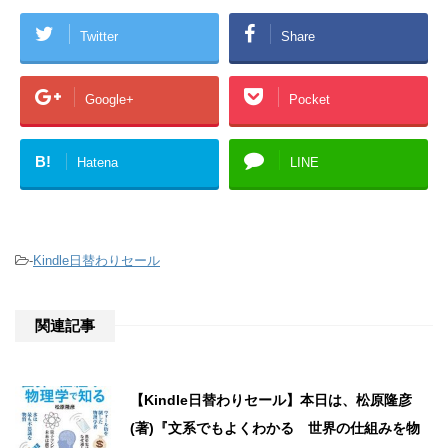
Twitter
Share
Google+
Pocket
B!
Hatena
LINE
-
Kindle日替わりセール
関連記事
【Kindle日替わりセール】本日は、松原隆彦
(著)『文系でもよくわかる 世界の仕組みを物