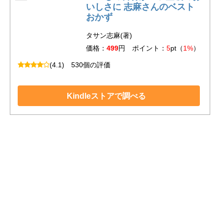
いしさに 志麻さんのベスト
おかず
タサン志麻(著)
価格：
499
円 ポイント：
5
pt（
1%
）
(4.1)
530個の評価
Kindleストアで調べる