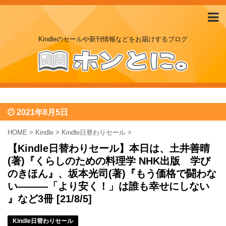
Kindleのセールや新刊情報などをお届けするブログ
2021年8月5日
HOME
>
Kindle
>
Kindle日替わりセール
>
【Kindle日替わりセール】本日は、土井善晴
(著)『くらしのための料理学 NHK出版 学び
のきほん』、坂本光司(著)『もう価格で闘わな
い―――「より安く！」は誰も幸せにしない
』など3冊 [21/8/5]
Kindle日替わりセール