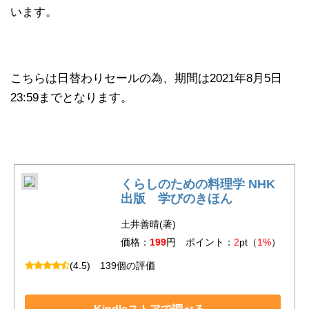
います。
こちらは日替わりセールの為、期間は2021年8月5日
23:59までとなります。
くらしのための料理学 NHK
出版 学びのきほん
土井善晴(著)
価格：
199
円 ポイント：
2
pt（
1%
）
(4.5)
139個の評価