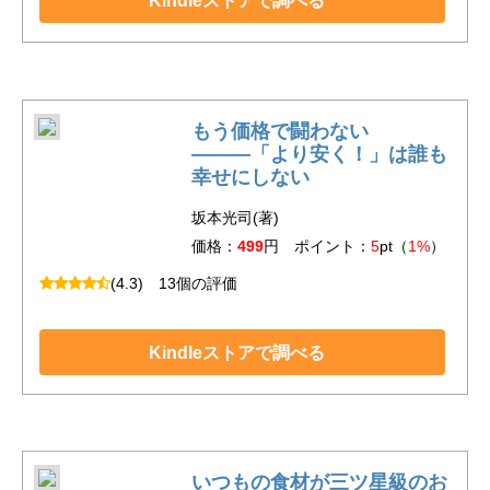
Kindleストアで調べる
もう価格で闘わない
―――「より安く！」は誰も
幸せにしない
坂本光司(著)
価格：
499
円 ポイント：
5
pt（
1%
）
(4.3)
13個の評価
Kindleストアで調べる
いつもの食材が三ツ星級のお