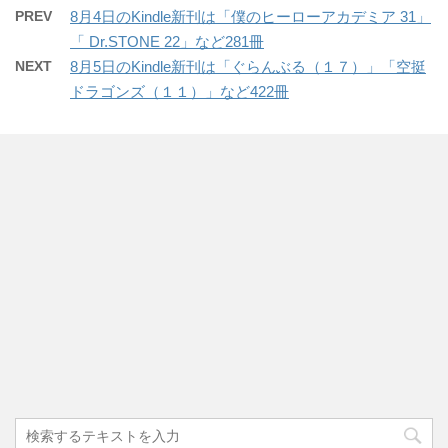
PREV
8月4日のKindle新刊は「僕のヒーローアカデミア 31」
「 Dr.STONE 22」など281冊
NEXT
8月5日のKindle新刊は「ぐらんぶる（１７）」「空挺
ドラゴンズ（１１）」など422冊