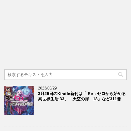
2023/03/29
3月29日のKindle新刊は「 Re：ゼロから始める
異世界生活 33」「天空の扉 18」など311冊