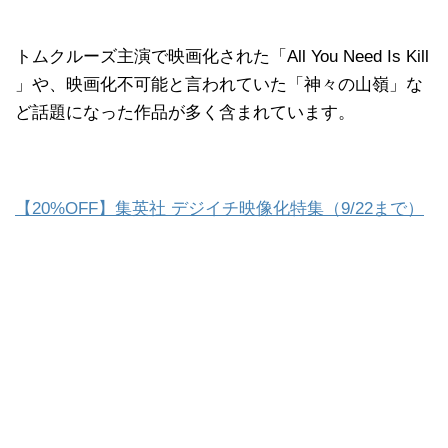
トムクルーズ主演で映画化された「All You Need Is Kill
」や、映画化不可能と言われていた「神々の山嶺」な
ど話題になった作品が多く含まれています。
【20%OFF】集英社 デジイチ映像化特集（9/22まで）