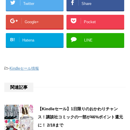
Twitter
Share
Google+
Pocket
B!
Hatena
LINE
-
Kindleセール情報
関連記事
【Kindleセール】1日限りのおかわりチャン
ス！講談社コミックの一部が46%ポイント還元
に！ 2/18まで