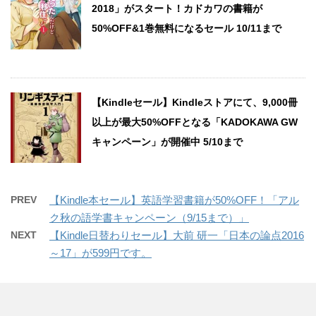
2018」がスタート！カドカワの書籍が
50%OFF&1巻無料になるセール 10/11まで
【Kindleセール】Kindleストアにて、9,000冊
以上が最大50%OFFとなる「KADOKAWA GW
キャンペーン」が開催中 5/10まで
PREV
【Kindle本セール】英語学習書籍が50%OFF！「アル
ク秋の語学書キャンペーン（9/15まで）」
NEXT
【Kindle日替わりセール】大前 研一「日本の論点2016
～17」が599円です。