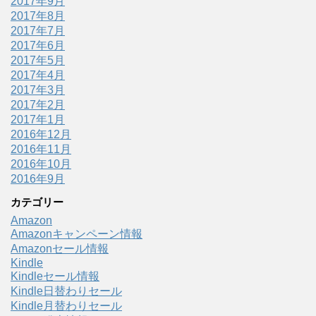
2017年9月
2017年8月
2017年7月
2017年6月
2017年5月
2017年4月
2017年3月
2017年2月
2017年1月
2016年12月
2016年11月
2016年10月
2016年9月
カテゴリー
Amazon
Amazonキャンペーン情報
Amazonセール情報
Kindle
Kindleセール情報
Kindle日替わりセール
Kindle月替わりセール