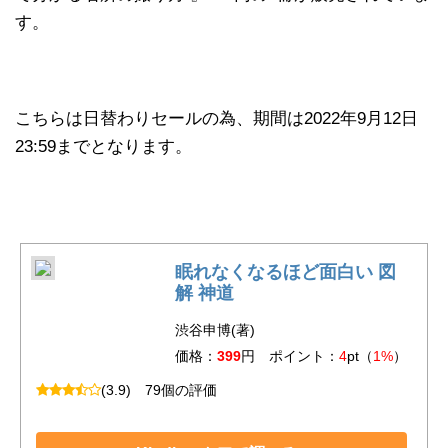
す。
こちらは日替わりセールの為、期間は2022年9月12日
23:59までとなります。
眠れなくなるほど面白い 図
解 神道
渋谷申博(著)
価格：
399
円 ポイント：
4
pt（
1%
）
(3.9)
79個の評価