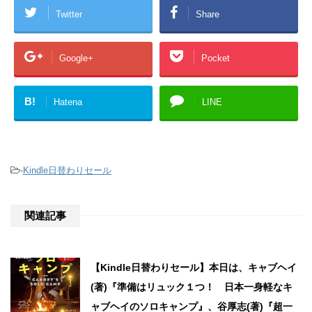
Twitter
Share
Google+
Pocket
B!
Hatena
LINE
-
Kindle日替わりセール
関連記事
【Kindle日替わりセール】本日は、キャブヘイ
(著)『準備はリュック１つ！ 日本一身軽なキ
ャブヘイのソロキャンプ』、谷厚志(著)『超一