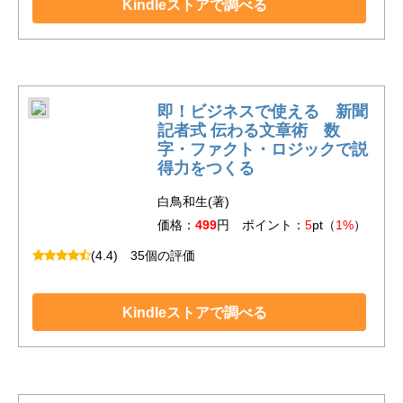
Kindleストアで調べる
即！ビジネスで使える 新聞
記者式 伝わる文章術 数
字・ファクト・ロジックで説
得力をつくる
白鳥和生(著)
価格：
499
円 ポイント：
5
pt（
1%
）
(4.4)
35個の評価
Kindleストアで調べる