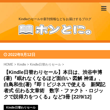
Kindleのセールや新刊情報などをお届けするブログ
2022年9月12日
HOME
>
Kindle
>
Kindle日替わりセール
>
【Kindle日替わりセール】本日は、渋谷申博
(著)『眠れなくなるほど面白い 図解 神道』、
白鳥和生(著)『即！ビジネスで使える 新聞記
者式 伝わる文章術 数字・ファクト・ロジッ
クで説得力をつくる』など3冊 [22/9/12]
Kindle日替わりセール