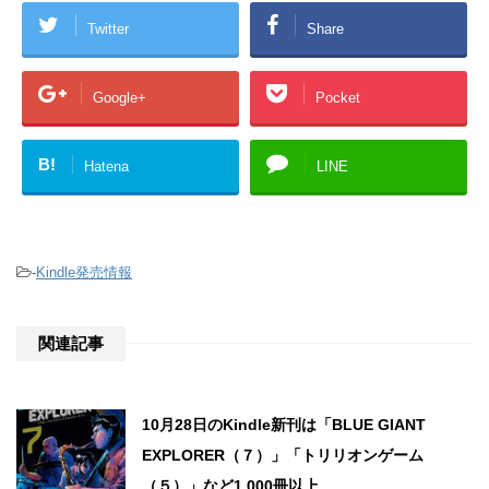
Twitter
Share
Google+
Pocket
B!
Hatena
LINE
-
Kindle発売情報
関連記事
10月28日のKindle新刊は「BLUE GIANT
EXPLORER（７）」「トリリオンゲーム
（５）」など1,000冊以上