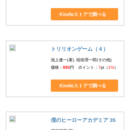
Kindleストアで調べる
トリリオンゲーム（４）
池上遼一(著), 稲垣理一郎(その他)
価格：
693
円 ポイント：
7
pt（
1%
）
Kindleストアで調べる
僕のヒーローアカデミア 35