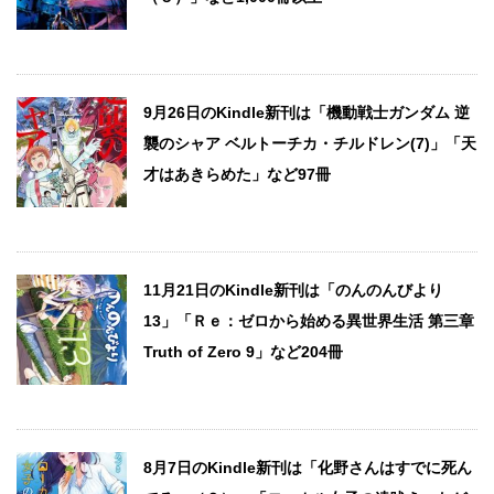
9月26日のKindle新刊は「機動戦士ガンダム 逆
襲のシャア ベルトーチカ・チルドレン(7)」「天
才はあきらめた」など97冊
11月21日のKindle新刊は「のんのんびより
13」「Ｒｅ：ゼロから始める異世界生活 第三章
Truth of Zero 9」など204冊
8月7日のKindle新刊は「化野さんはすでに死ん