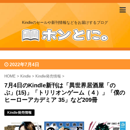
Kindleのセールや新刊情報などをお届けするブログ
2022年7月4日
HOME
>
Kindle
>
Kindle発売情報
>
7月4日のKindle新刊は「異世界居酒屋「の
ぶ」(15)」「トリリオンゲーム（４）」「僕の
ヒーローアカデミア 35」など209冊
Kindle発売情報