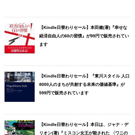
【Kindle日替わりセール】本田健(著)『幸せな
経済自由人の60の習慣』が99円で販売されてい
ます
【Kindle日替わりセール】『東川スタイル 人口
8000人のまちが共創する未来の価値基準』が
599円で販売されています
【Kindle日替わりセール】本日は、ジャナ・デ
リオン(著)『ミスコン女王が殺された 〈ワニの