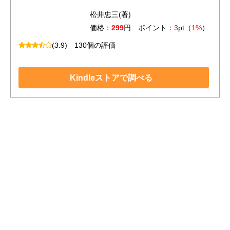
松井忠三(著)
価格：
299
円 ポイント：
3
pt（
1%
）
(3.9)
130個の評価
Kindleストアで調べる