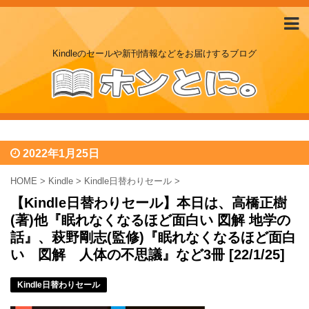
Kindleのセールや新刊情報などをお届けするブログ
2022年1月25日
HOME
>
Kindle
>
Kindle日替わりセール
>
【Kindle日替わりセール】本日は、高橋正樹
(著)他『眠れなくなるほど面白い 図解 地学の
話』、萩野剛志(監修)『眠れなくなるほど面白
い 図解 人体の不思議』など3冊 [22/1/25]
Kindle日替わりセール