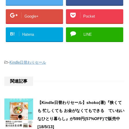
Google+
Pocket
B!
Hatena
LINE
-
Kindle日替わりセール
関連記事
【Kindle日替わりセール】shoko(著)『狭くて
も 忙しくても お金がなくてもできる ていねい
なひとり暮らし』が599円(57%OFF)で販売中
[18/5/13]