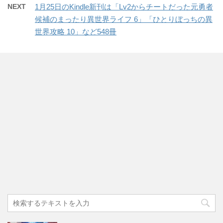
NEXT
1月25日のKindle新刊は「Lv2からチートだった元勇者
候補のまったり異世界ライフ 6」「ひとりぼっちの異
世界攻略 10」など548冊