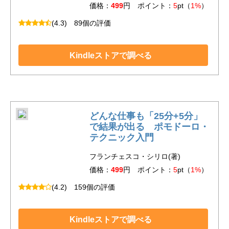
価格：
499
円 ポイント：
5
pt（
1%
）
(4.3)
89個の評価
Kindleストアで調べる
どんな仕事も「25分+5分」
で結果が出る ポモドーロ・
テクニック入門
フランチェスコ・シリロ(著)
価格：
499
円 ポイント：
5
pt（
1%
）
(4.2)
159個の評価
Kindleストアで調べる