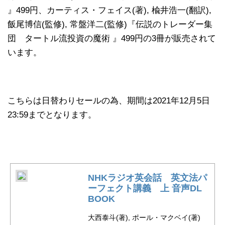
』499円、カーティス・フェイス(著), 楡井浩一(翻訳),
飯尾博信(監修), 常盤洋二(監修)『伝説のトレーダー集
団 タートル流投資の魔術 』499円の3冊が販売されて
います。
こちらは日替わりセールの為、期間は2021年12月5日
23:59までとなります。
NHKラジオ英会話 英文法パ
ーフェクト講義 上 音声DL
BOOK
大西泰斗(著), ポール・マクベイ(著)