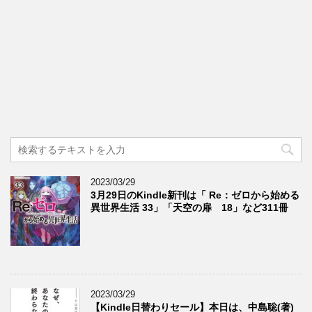
2023/03/29
3月29日のKindle新刊は「 Re：ゼロから始める
異世界生活 33」「天空の扉 18」など311冊
2023/03/29
【Kindle日替わりセール】本日は、中島聡(著)