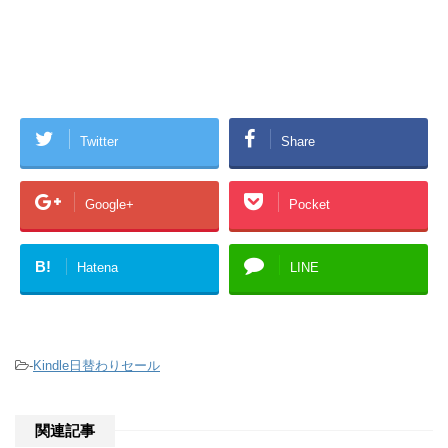
Twitter
Share
Google+
Pocket
B!
Hatena
LINE
-
Kindle日替わりセール
関連記事