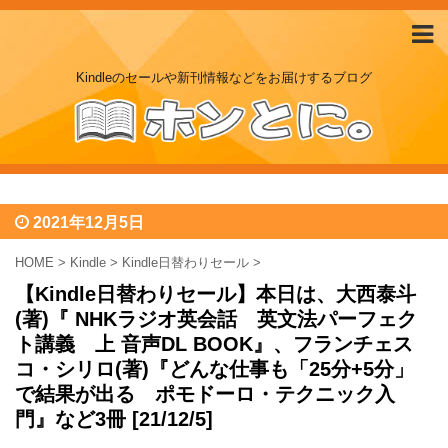
Kindleのセールや新刊情報などをお届けするブログ
2021年12月5日
HOME
>
Kindle
>
Kindle日替わりセール
>
【Kindle日替わりセール】本日は、大西泰斗
(著)『 NHKラジオ英会話 英文法パーフェク
ト講義 上 音声DL BOOK』、フランチェス
コ・シリロ(著)『どんな仕事も「25分+5分」
で結果が出る ポモドーロ・テクニック入
門』など3冊 [21/12/5]