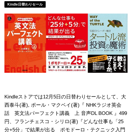
Kindle日替わりセール
Kindleストアでは12月5日の日替わりセールとして、大
西泰斗(著), ポール・マクベイ(著)『 NHKラジオ英会
話 英文法パーフェクト講義 上 音声DL BOOK 』499
円、フランチェスコ・シリロ(著)『どんな仕事も「25
分+5分」で結果が出る ポモドーロ・テクニック入門