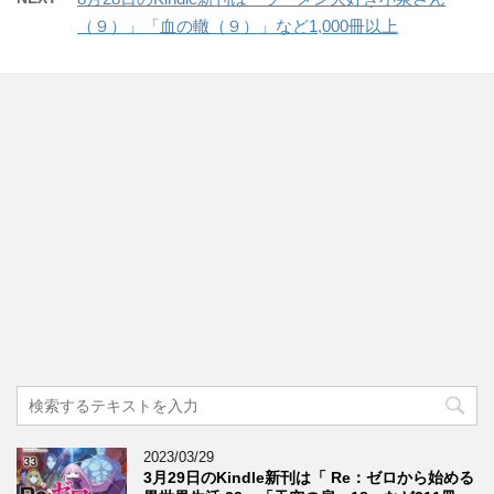
（９）」「血の轍（９）」など1,000冊以上
2023/03/29
3月29日のKindle新刊は「 Re：ゼロから始める