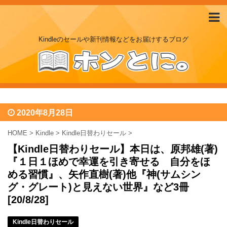
Kindleのセールや新刊情報などをお届けするブログ
2020年8月28日
HOME
>
Kindle
>
Kindle日替わりセール
>
【Kindle日替わりセール】本日は、原邦雄(著)
『１日１ほめで幸運を引き寄せる 自分をほ
める習慣』、矢作直樹(著)他『神(サムシン
グ・グレート)と見えない世界』など3冊
[20/8/28]
Kindle日替わりセール