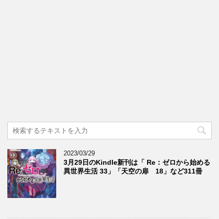
2023/03/29
3月29日のKindle新刊は「 Re：ゼロから始める
異世界生活 33」「天空の扉 18」など311冊