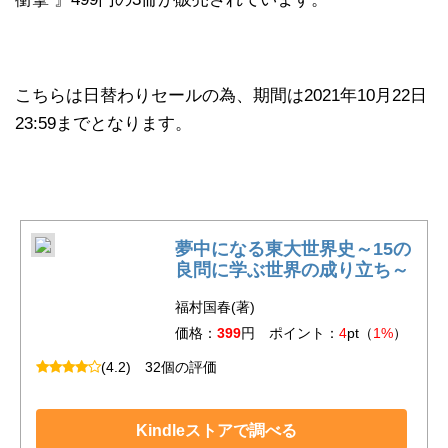
こちらは日替わりセールの為、期間は2021年10月22日
23:59までとなります。
夢中になる東大世界史～15の
良問に学ぶ世界の成り立ち～
福村国春(著)
価格：
399
円 ポイント：
4
pt（
1%
）
(4.2)
32個の評価
Kindleストアで調べる