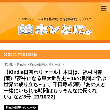
Kindleのセールや新刊情報などをお届けするブログ
2021年10月22日
HOME
>
Kindle
>
Kindle日替わりセール
>
【Kindle日替わりセール】本日は、福村国春
(著)『夢中になる東大世界史～15の良問に学ぶ
世界の成り立ち～』、千田琢哉(著)『あの人と
一緒にいられる時間はもうそんなに長くな
い』など3冊 [21/10/22]
Kindle日替わりセール