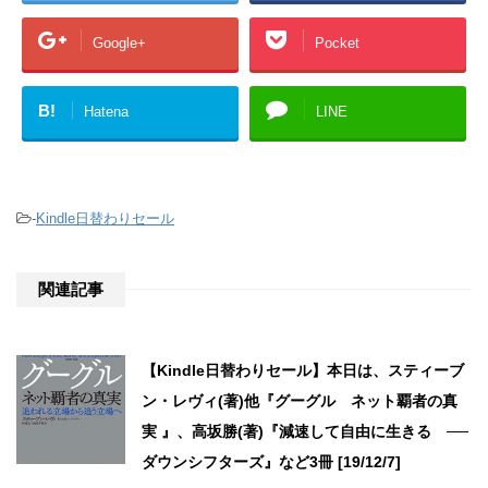
Google+
Pocket
B!
Hatena
LINE
-
Kindle日替わりセール
関連記事
【Kindle日替わりセール】本日は、スティーブ
ン・レヴィ(著)他『グーグル ネット覇者の真
実 』、高坂勝(著)『減速して自由に生きる ──
ダウンシフターズ』など3冊 [19/12/7]