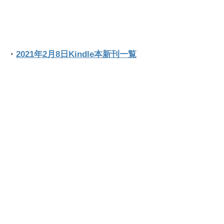
・
2021年2月8日Kindle本新刊一覧