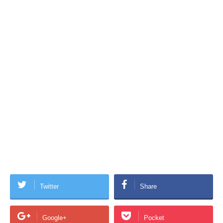
Twitter
Share
Google+
Pocket