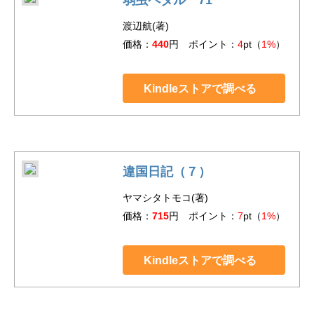
渡辺航(著)
価格：
440
円 ポイント：
4
pt（
1%
）
Kindleストアで調べる
違国日記（７）
ヤマシタトモコ(著)
価格：
715
円 ポイント：
7
pt（
1%
）
Kindleストアで調べる