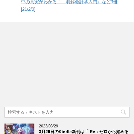
中の真実がわかる！ 明解会計学入門』など3冊
[21/2/9]
2023/03/29
3月29日のKindle新刊は「 Re：ゼロから始める