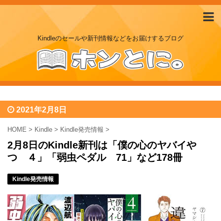
Kindleのセールや新刊情報などをお届けするブログ
2021年2月8日
HOME
>
Kindle
>
Kindle発売情報
>
2月8日のKindle新刊は「僕の心のヤバイや
つ ４」「弱虫ペダル 71」など178冊
Kindle発売情報