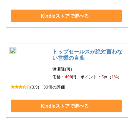
Kindleストアで調べる
トップセールスが絶対言わな
い営業の言葉
渡瀬謙(著)
価格：
499
円 ポイント：
5
pt（
1%
）
(3.9)
30個の評価
Kindleストアで調べる