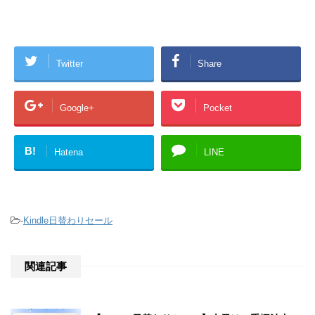
Twitter
Share
Google+
Pocket
B!
Hatena
LINE
-
Kindle日替わりセール
関連記事