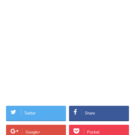
Twitter
Share
Google+
Pocket