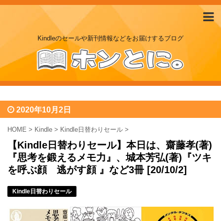
Kindleのセールや新刊情報などをお届けするブログ
2020年10月2日
HOME
>
Kindle
>
Kindle日替わりセール
>
【Kindle日替わりセール】本日は、齋藤孝(著)
『思考を鍛えるメモ力』、城本芳弘(著)『ツキ
を呼ぶ顔 逃がす顔 』など3冊 [20/10/2]
Kindle日替わりセール