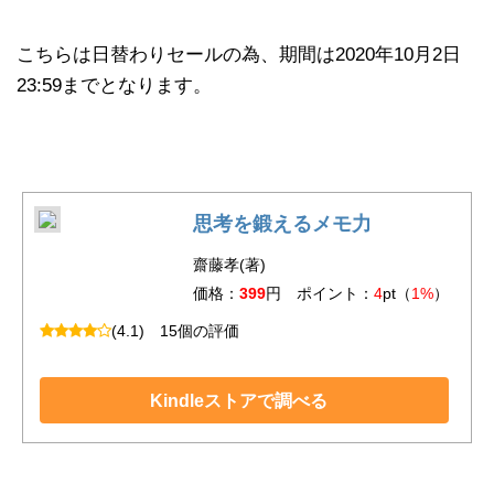
こちらは日替わりセールの為、期間は2020年10月2日
23:59までとなります。
思考を鍛えるメモ力
齋藤孝(著)
価格：
399
円 ポイント：
4
pt（
1%
）
(4.1)
15個の評価
Kindleストアで調べる