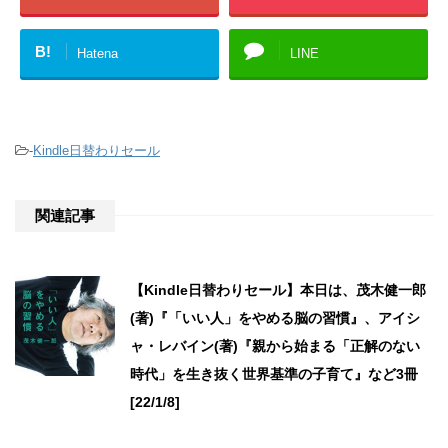
B!
Hatena
LINE
-
Kindle日替わりセール
関連記事
【Kindle日替わりセール】本日は、茂木健一郎
(著)『「いい人」をやめる脳の習慣』、アイシ
ャ・レバイン(著)『親から始まる「正解のない
時代」を生き抜く世界基準の子育て』など3冊
[22/1/8]